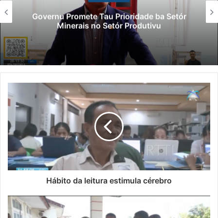
Governu Promete Tau Prioridade ba Setór
Minerais no Setór Produtivu
Hábito da leitura estimula cérebro