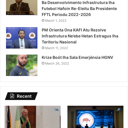
Ba Desenvolvimento Infrastrutura Iha
Futebol Hafoin Re-Eleitu Ba Presidente
FFTL Periodu 2022-2026
March 1, 2022
PM Orienta Ona KAFI Atu Rezolve
Infrastrutura Ne’ebe Hetan Estragus Iha
Teritoriu Nasional
March 11, 2022
Krize Boót Iha Sala Emerjénsia HGNV
March 26, 2022
Recent