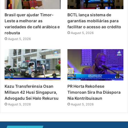
Brasil quer ajudar Timor-
BCTL lança sistema de
Leste a melhorar as
garantias mobiliárias para
variedades de café arábica e
facilitar o acesso ao crédito
robusta
August 5, 2026
August 5, 2026
PR Horta Rekoñese
Kazu Transferénsia Osan
Timoroan Sira Iha Diáspora
Millaun 42 Husi Singapura,
Nia Kontribuisaun
Advogadu Sei Halo Rekursu
August 5, 2026
August 5, 2026