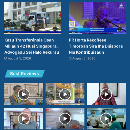
PR Horta Rekoñese
Kazu Transferénsia Osan
Timoroan Sira Iha Diáspora
Millaun 42 Husi Singapura,
Nia Kontribuisaun
Advogadu Sei Halo Rekursu
August 5, 2026
August 5, 2026
Best Reviews