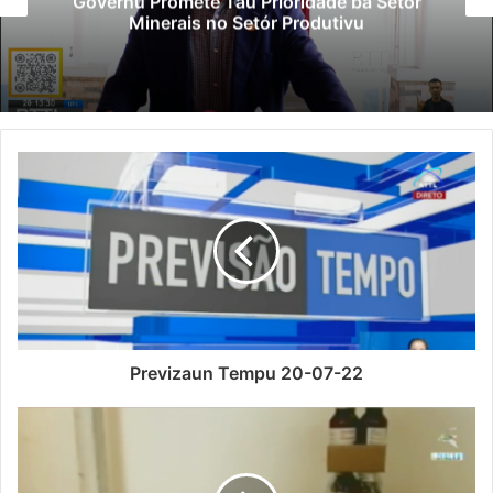
Polisiál Kaptura Autór Kriminozu ho
Paradeiru Iha Estranjeiru
Previzaun Tempu 20-07-22