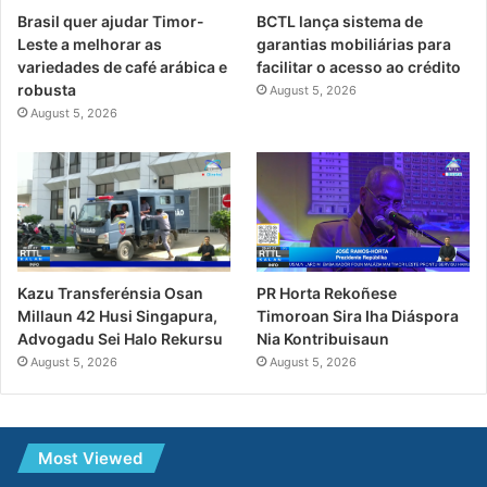
Brasil quer ajudar Timor-
BCTL lança sistema de
Leste a melhorar as
garantias mobiliárias para
variedades de café arábica e
facilitar o acesso ao crédito
robusta
August 5, 2026
August 5, 2026
PR Horta Rekoñese
Kazu Transferénsia Osan
Timoroan Sira Iha Diáspora
Millaun 42 Husi Singapura,
Nia Kontribuisaun
Advogadu Sei Halo Rekursu
August 5, 2026
August 5, 2026
Most Viewed