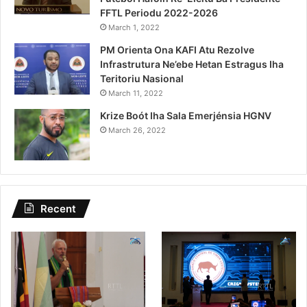
FFTL Periodu 2022-2026
March 1, 2022
PM Orienta Ona KAFI Atu Rezolve
Infrastrutura Ne’ebe Hetan Estragus Iha
Teritoriu Nasional
March 11, 2022
Krize Boót Iha Sala Emerjénsia HGNV
March 26, 2022
Recent