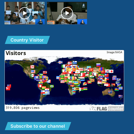
Country Visitor
Subscribe to our channel