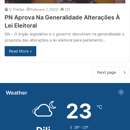
C. Freitas
February 7, 2023
121
PN Aprova Na Generalidade Alterações À
Lei Eleitoral
Dili – O órgão legislativo e o governo discutiram na generalidade a
proposta das alterações a lei eleitoral para parlamento…
Read More »
Next page
Weather
23
℃
28º - 23º