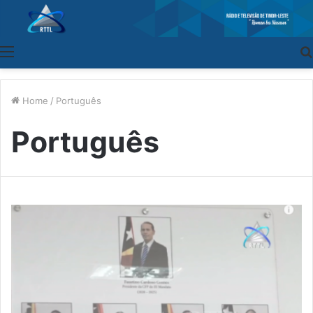
Menu
Home
/
Português
Português