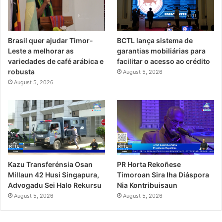
Brasil quer ajudar Timor-
BCTL lança sistema de
Leste a melhorar as
garantias mobiliárias para
variedades de café arábica e
facilitar o acesso ao crédito
robusta
August 5, 2026
August 5, 2026
Kazu Transferénsia Osan
PR Horta Rekoñese
Millaun 42 Husi Singapura,
Timoroan Sira Iha Diáspora
Advogadu Sei Halo Rekursu
Nia Kontribuisaun
August 5, 2026
August 5, 2026