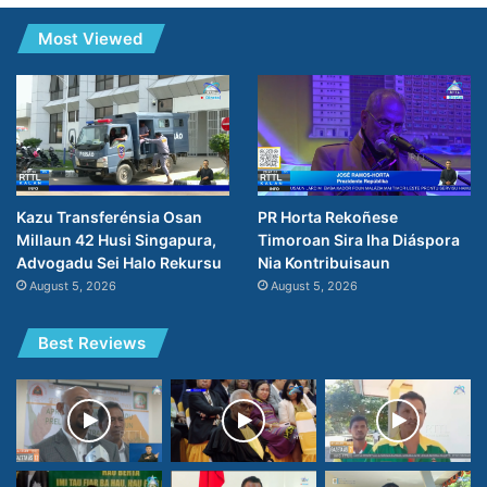
Most Viewed
Kazu Transferénsia Osan
PR Horta Rekoñese
Millaun 42 Husi Singapura,
Timoroan Sira Iha Diáspora
Advogadu Sei Halo Rekursu
Nia Kontribuisaun
August 5, 2026
August 5, 2026
Best Reviews