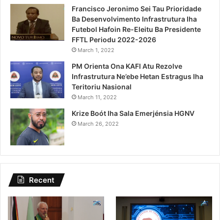
Francisco Jeronimo Sei Tau Prioridade
Ba Desenvolvimento Infrastrutura Iha
Futebol Hafoin Re-Eleitu Ba Presidente
FFTL Periodu 2022-2026
March 1, 2022
PM Orienta Ona KAFI Atu Rezolve
Infrastrutura Ne’ebe Hetan Estragus Iha
Teritoriu Nasional
March 11, 2022
Krize Boót Iha Sala Emerjénsia HGNV
March 26, 2022
Recent