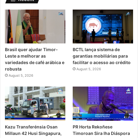
Brasil quer ajudar Timor-
BCTL lança sistema de
Leste a melhorar as
garantias mobiliárias para
variedades de café arábica e
facilitar o acesso ao crédito
robusta
August 5, 2026
August 5, 2026
Kazu Transferénsia Osan
PR Horta Rekoñese
Millaun 42 Husi Singapura,
Timoroan Sira Iha Diáspora