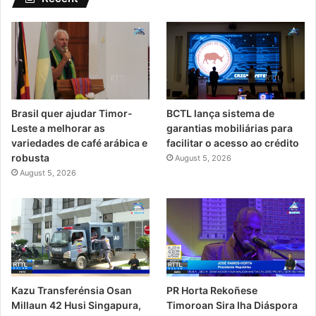
Brasil quer ajudar Timor-
BCTL lança sistema de
Leste a melhorar as
garantias mobiliárias para
variedades de café arábica e
facilitar o acesso ao crédito
robusta
August 5, 2026
August 5, 2026
Kazu Transferénsia Osan
PR Horta Rekoñese
Millaun 42 Husi Singapura,
Timoroan Sira Iha Diáspora