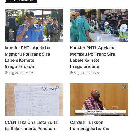
KomJer PNTL Apela ba
KomJer PNTL Apela ba
Membru PolTranz Sira
Membru PolTranz Sira
Labele Komete
Labele Komete
Irregularidade
Irregularidade
August 10, 2026
August 10, 2026
CCLN Taka Ona Lista Edital
Cardeal Turkson
ba Rekerimentu Pensaun
homenageia heróis