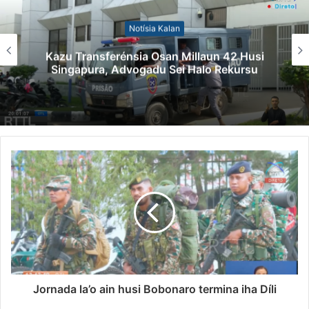
Notísia Kalan
Kazu Transferénsia Osan Millaun 42 Husi
Singapura, Advogadu Sei Halo Rekursu
Jornada la’o ain husi Bobonaro termina iha Díli