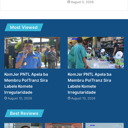
August 5, 2026
Most Viewed
KomJer PNTL Apela ba
KomJer PNTL Apela ba
Membru PolTranz Sira
Membru PolTranz Sira
Labele Komete
Labele Komete
Irregularidade
Irregularidade
August 10, 2026
August 10, 2026
Best Reviews