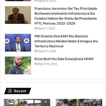
August 8, 2022
Francisco Jeronimo Sei Tau Prioridade
Ba Desenvolvimento Infrastrutura Iha
Futebol Hafoin Re-Eleitu Ba Presidente
FFTL Periodu 2022-2026
March 1, 2022
PM Orienta Ona KAFI Atu Rezolve
Infrastrutura Ne’ebe Hetan Estragus Iha
Teritoriu Nasional
March 11, 2022
Krize Boót Iha Sala Emerjénsia HGNV
March 26, 2022
Recent