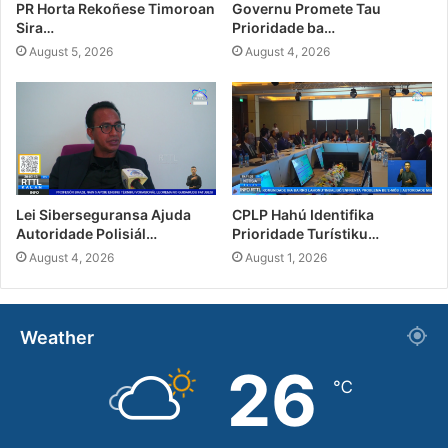
PR Horta Rekoñese Timoroan
Governu Promete Tau
Sira…
Prioridade ba…
August 5, 2026
August 4, 2026
Lei Siberseguransa Ajuda
CPLP Hahú Identifika
Autoridade Polisiál…
Prioridade Turístiku…
August 4, 2026
August 1, 2026
Weather
26
℃