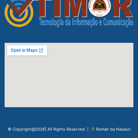
© Copyright@2026| All Rights Reserved |
Roman ba Nasaun