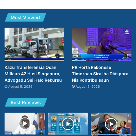
Most Viewed
PR Horta Rekoñese
Kazu Transferénsia Osan
Timoroan Sira Iha Diáspora
Millaun 42 Husi Singapura,
Nia Kontribuisaun
Advogadu Sei Halo Rekursu
August 5, 2026
August 5, 2026
Best Reviews