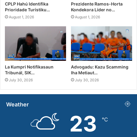
CPLP Hahú Identifika
Prezidente Ramos-Horta
Prioridade Turístiku…
Kondekora Líder no…
August 1, 2026
August 1, 2026
La Kumpri Notifikasaun
Advogadu: Kazu Scamming
Tribunál, SIK…
Iha Metiaut…
July 30, 2026
July 30, 2026
Weather
23
℃