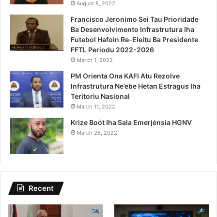
August 8, 2022
Francisco Jeronimo Sei Tau Prioridade
Ba Desenvolvimento Infrastrutura Iha
Futebol Hafoin Re-Eleitu Ba Presidente
FFTL Periodu 2022-2026
March 1, 2022
PM Orienta Ona KAFI Atu Rezolve
Infrastrutura Ne’ebe Hetan Estragus Iha
Teritoriu Nasional
March 11, 2022
Krize Boót Iha Sala Emerjénsia HGNV
March 26, 2022
Recent