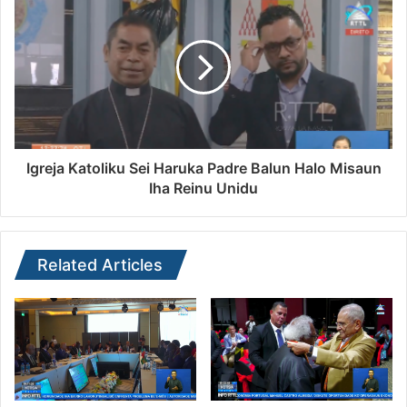
Igreja Katoliku Sei Haruka Padre Balun Halo Misaun
Iha Reinu Unidu
Related Articles