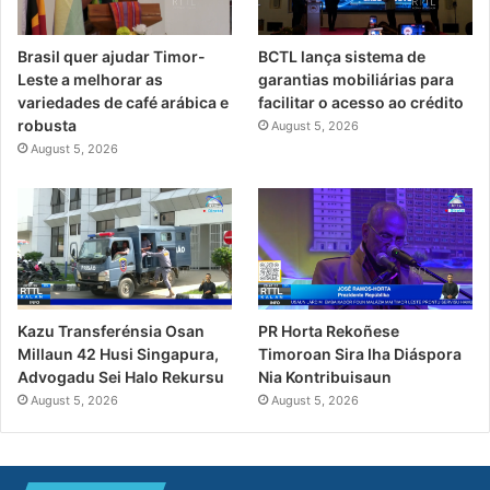
Brasil quer ajudar Timor-
BCTL lança sistema de
Leste a melhorar as
garantias mobiliárias para
variedades de café arábica e
facilitar o acesso ao crédito
robusta
August 5, 2026
August 5, 2026
Kazu Transferénsia Osan
PR Horta Rekoñese
Millaun 42 Husi Singapura,
Timoroan Sira Iha Diáspora
Advogadu Sei Halo Rekursu
Nia Kontribuisaun
August 5, 2026
August 5, 2026