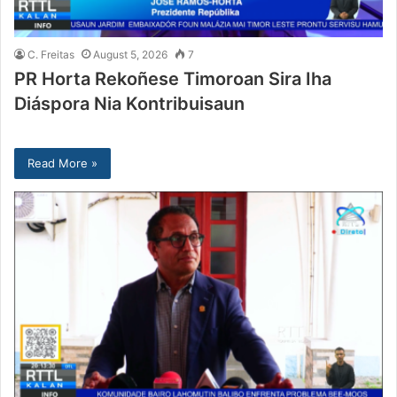
C. Freitas
August 5, 2026
7
PR Horta Rekoñese Timoroan Sira Iha
Diáspora Nia Kontribuisaun
Read More »