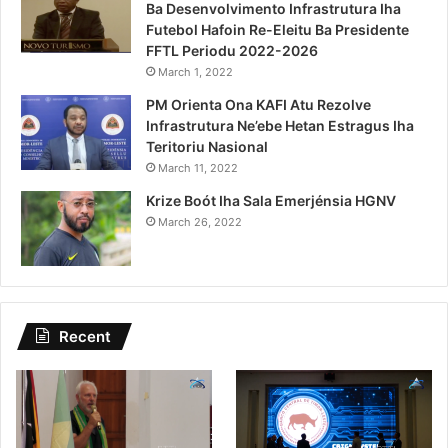
Ba Desenvolvimento Infrastrutura Iha
Futebol Hafoin Re-Eleitu Ba Presidente
FFTL Periodu 2022-2026
March 1, 2022
PM Orienta Ona KAFI Atu Rezolve
Infrastrutura Ne’ebe Hetan Estragus Iha
Teritoriu Nasional
March 11, 2022
Krize Boót Iha Sala Emerjénsia HGNV
March 26, 2022
Recent