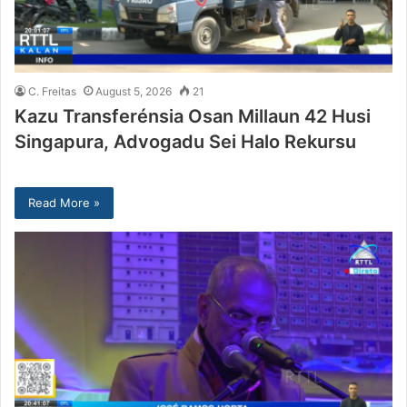
C. Freitas
August 5, 2026
21
Kazu Transferénsia Osan Millaun 42 Husi
Singapura, Advogadu Sei Halo Rekursu
Read More »