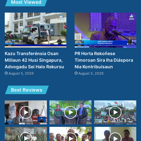
Most Viewed
Kazu Transferénsia Osan
PR Horta Rekoñese
Millaun 42 Husi Singapura,
Timoroan Sira Iha Diáspora
Advogadu Sei Halo Rekursu
Nia Kontribuisaun
August 5, 2026
August 5, 2026
Best Reviews