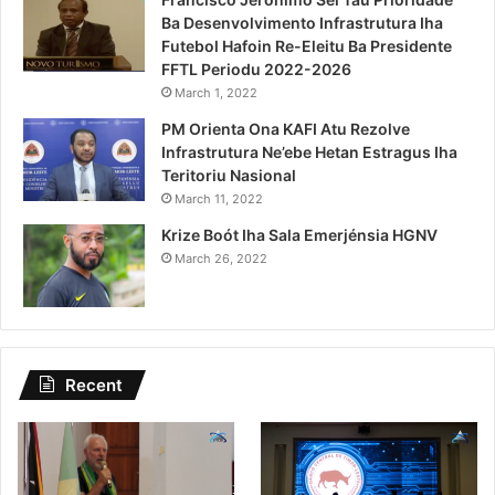
Ba Desenvolvimento Infrastrutura Iha
Futebol Hafoin Re-Eleitu Ba Presidente
FFTL Periodu 2022-2026
March 1, 2022
PM Orienta Ona KAFI Atu Rezolve
Infrastrutura Ne’ebe Hetan Estragus Iha
Teritoriu Nasional
March 11, 2022
Krize Boót Iha Sala Emerjénsia HGNV
March 26, 2022
Recent