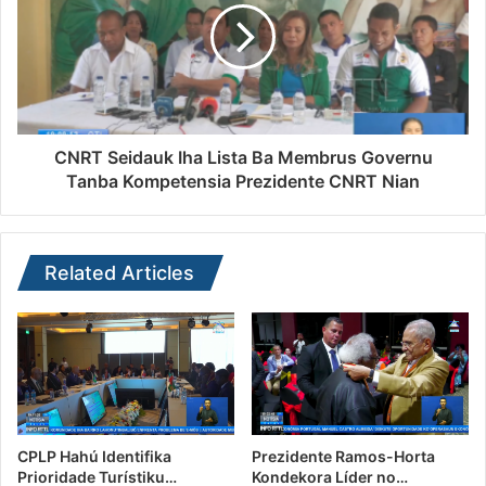
CNRT Seidauk Iha Lista Ba Membrus Governu
Tanba Kompetensia Prezidente CNRT Nian
Related Articles
CPLP Hahú Identifika
Prezidente Ramos-Horta
Prioridade Turístiku…
Kondekora Líder no…