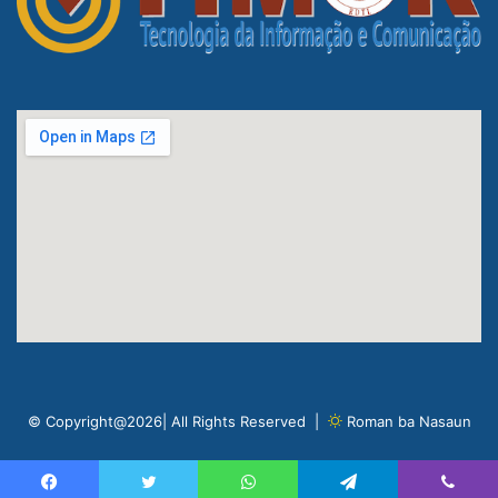
© Copyright@2026| All Rights Reserved |
Roman ba Nasaun