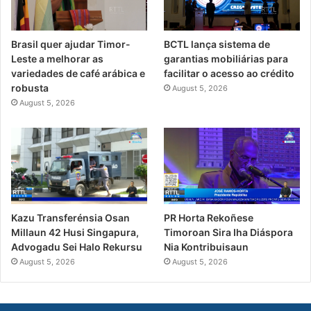
Brasil quer ajudar Timor-
BCTL lança sistema de
Leste a melhorar as
garantias mobiliárias para
variedades de café arábica e
facilitar o acesso ao crédito
robusta
August 5, 2026
August 5, 2026
PR Horta Rekoñese
Kazu Transferénsia Osan
Timoroan Sira Iha Diáspora
Millaun 42 Husi Singapura,
Nia Kontribuisaun
Advogadu Sei Halo Rekursu
August 5, 2026
August 5, 2026