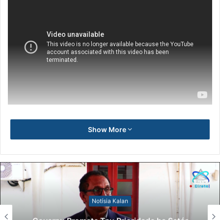
Show More
Notísia Kalan