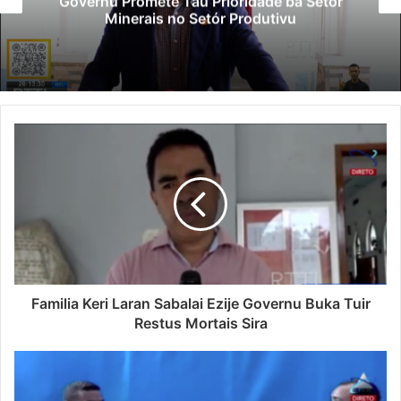
Governu Promete Tau Prioridade ba Setór
Minerais no Setór Produtivu
Familia Keri Laran Sabalai Ezije Governu Buka Tuir
Restus Mortais Sira