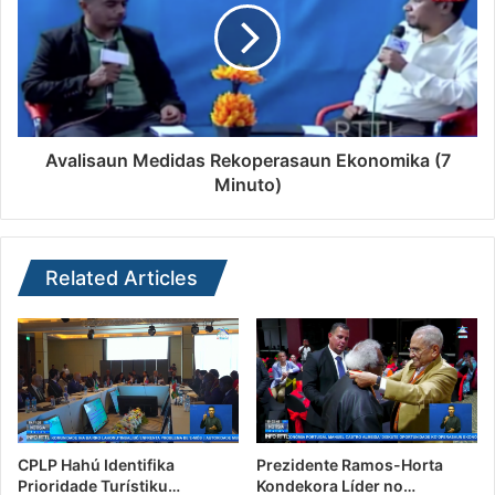
Avalisaun Medidas Rekoperasaun Ekonomika (7
Minuto)
Related Articles
CPLP Hahú Identifika
Prezidente Ramos-Horta
Prioridade Turístiku…
Kondekora Líder no…