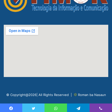
© Copyright@2026| All Rights Reserved |
Roman ba Nasaun