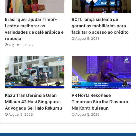
Brasil quer ajudar Timor-
BCTL lança sistema de
Leste a melhorar as
garantias mobiliárias para
variedades de café arábica e
facilitar o acesso ao crédito
robusta
August 5, 2026
August 5, 2026
PR Horta Rekoñese
Kazu Transferénsia Osan
Timoroan Sira Iha Diáspora
Millaun 42 Husi Singapura,
Nia Kontribuisaun
Advogadu Sei Halo Rekursu
August 5, 2026
August 5, 2026