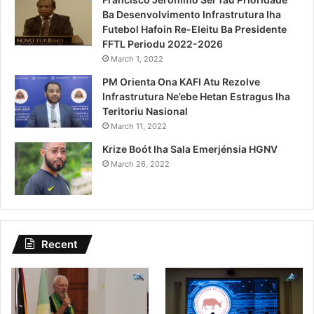
Ba Desenvolvimento Infrastrutura Iha
Futebol Hafoin Re-Eleitu Ba Presidente
FFTL Periodu 2022-2026
March 1, 2022
PM Orienta Ona KAFI Atu Rezolve
Infrastrutura Ne’ebe Hetan Estragus Iha
Teritoriu Nasional
March 11, 2022
Krize Boót Iha Sala Emerjénsia HGNV
March 26, 2022
Recent