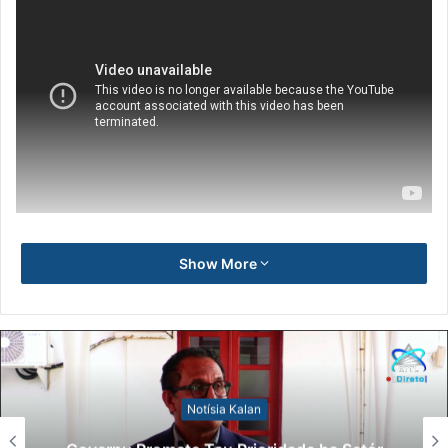
Show More
Notísia Kalan