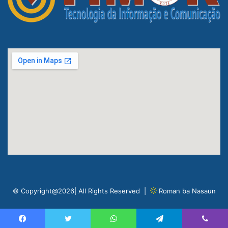
© Copyright@2026| All Rights Reserved |
Roman ba Nasaun