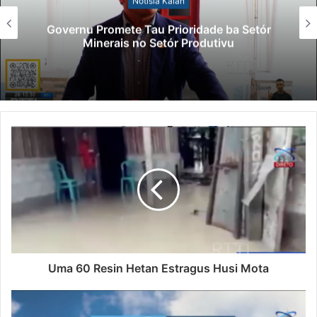
Notísia Kalan
Governu Promete Tau Prioridade ba Setór
Minerais no Setór Produtivu
Uma 60 Resin Hetan Estragus Husi Mota