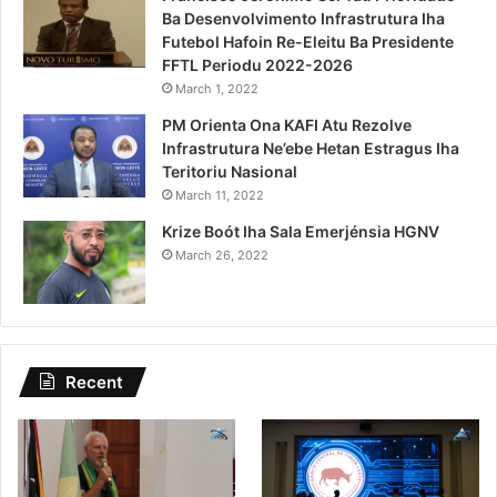
Ba Desenvolvimento Infrastrutura Iha
Futebol Hafoin Re-Eleitu Ba Presidente
FFTL Periodu 2022-2026
March 1, 2022
PM Orienta Ona KAFI Atu Rezolve
Infrastrutura Ne’ebe Hetan Estragus Iha
Teritoriu Nasional
March 11, 2022
Krize Boót Iha Sala Emerjénsia HGNV
March 26, 2022
Recent