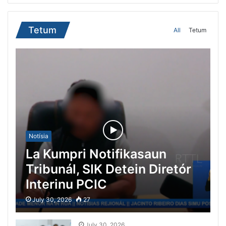
Tetum
All
Tetum
Notísia
La Kumpri Notifikasaun
Tribunál, SIK Detein Diretór
Interinu PCIC
July 30, 2026
27
July 30, 2026