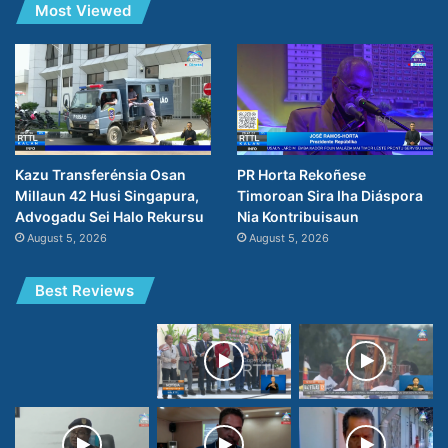
Most Viewed
Kazu Transferénsia Osan
PR Horta Rekoñese
Millaun 42 Husi Singapura,
Timoroan Sira Iha Diáspora
Advogadu Sei Halo Rekursu
Nia Kontribuisaun
August 5, 2026
August 5, 2026
Best Reviews