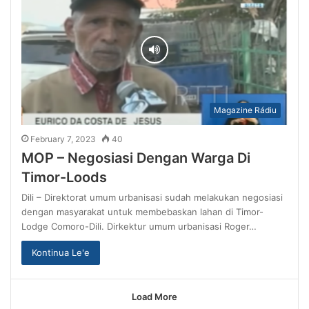
Magazine Rádiu
February 7, 2023
40
MOP – Negosiasi Dengan Warga Di
Timor-Loods
Dili – Direktorat umum urbanisasi sudah melakukan negosiasi
dengan masyarakat untuk membebaskan lahan di Timor-
Lodge Comoro-Dili. Dirkektur umum urbanisasi Roger…
Kontinua Le'e
Load More