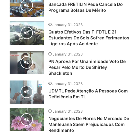
Bancada FRETILIN Pede Cancela Do
Programa Bolsas De Mérito
January 31, 2023
Quatro Efetivos Das F-FDTL E 21
Estudantes De Sols Sofren Ferimentos
Ligeiros Após Acidente
January 31, 2023
PN Aprova Por Unanimidade Voto De
Pesar Pelo Morto De Shirley
Shackleton
January 31, 2023
UDMTL Pede Atenção A Pessoas Com
Deficiência Em TL
January 31, 2023
Negociantes De Flores No Mercado De
Manleuana Saem Prejudicados Com
Rendimento