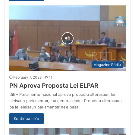
Magazine Rádiu
February 7, 2023
11
PN Aprova Proposta Lei ELPAR
Dili – Parlamentu nasional aprova proposta alterasaun lei
eleisaun parlamentar, iha generalidade. Proposta alterasaun
ba lei eleisaun parlamentar ne’e pasa…
Kontinua Le'e