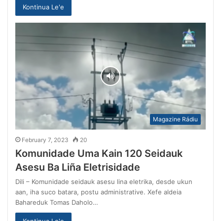
Kontinua Le'e
Magazine Rádiu
February 7, 2023
20
Komunidade Uma Kain 120 Seidauk
Asesu Ba Liña Eletrisidade
Dili – Komunidade seidauk asesu lina eletrika, desde ukun
aan, iha suco batara, postu administrative. Xefe aldeia
Bahareduk Tomas Daholo…
Kontinua Le'e