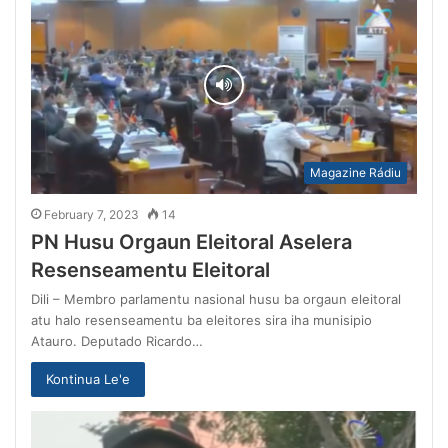
Magazine Rádiu
February 7, 2023
14
PN Husu Orgaun Eleitoral Aselera
Resenseamentu Eleitoral
Dili – Membro parlamentu nasional husu ba orgaun eleitoral
atu halo resenseamentu ba eleitores sira iha munisipio
Atauro. Deputado Ricardo…
Kontinua Le'e