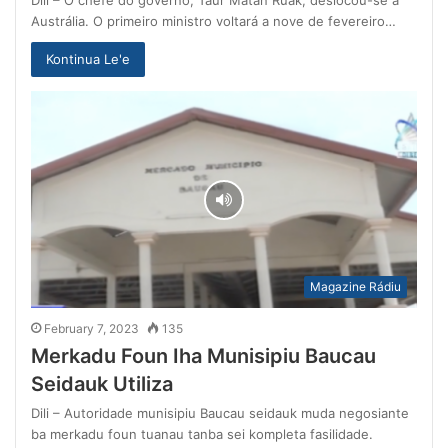
Austrália. O primeiro ministro voltará a nove de fevereiro…
Kontinua Le'e
Magazine Rádiu
February 7, 2023
135
Merkadu Foun Iha Munisipiu Baucau
Seidauk Utiliza
Dili – Autoridade munisipiu Baucau seidauk muda negosiante
ba merkadu foun tuanau tanba sei kompleta fasilidade.