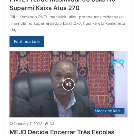
Supermi Kaixa Atus 270
Dili – Komando PNTL munisipiu aileu prende masimidar saka
lima nulu no supermi sedap kaixa 270, husi kareta kamioneta
ida,…
Kontinua Le'e
Magazine Rádiu
February 7, 2023
34
MEJD Decide Encerrar Três Escolas