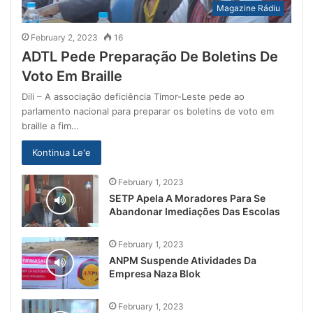
Magazine Rádiu
February 2, 2023
16
ADTL Pede Preparação De Boletins De
Voto Em Braille
Dili – A associação deficiência Timor-Leste pede ao
parlamento nacional para preparar os boletins de voto em
braille a fim…
Kontinua Le'e
February 1, 2023
SETP Apela A Moradores Para Se
Abandonar Imediações Das Escolas
February 1, 2023
ANPM Suspende Atividades Da
Empresa Naza Blok
February 1, 2023