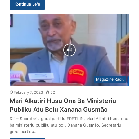
Kontinua Le'e
Magazine Rádiu
February 7, 2023
32
Mari Alkatiri Husu Ona Ba Ministeriu
Publiku Atu Bolu Xanana Gusmão
Dili – Secretariu geral partidu FRETILIN, Mari Alkatiri husu ona
ba ministeriu publiku atu bolu Xanana Gusmão. Secretariu
geral partidu…