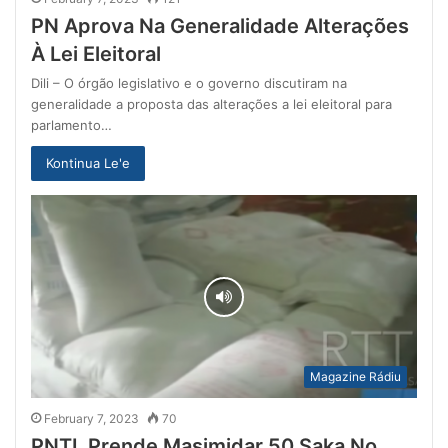
PN Aprova Na Generalidade Alterações
À Lei Eleitoral
Dili – O órgão legislativo e o governo discutiram na
generalidade a proposta das alterações a lei eleitoral para
parlamento…
Kontinua Le'e
Magazine Rádiu
February 7, 2023
70
PNTL Prende Masimidar 50 Saka No