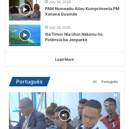
July 26, 2026
PAM Nomeadu Aileu Kumprimenta PM
Xanana Gusmão
July 26, 2026
Illa Timor Nia Ulun Nakonu ho
Poténsia ba Jeoparke
Load More
Portugués
All
Português