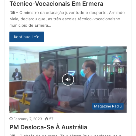
Técnico-Vocacionais Em Ermera
Dili – O ministro da educação juventude e desporto, Armindo
Maia, declarou que, as três escolas técnico-vocacionaisno
municipio de Ermera…
Kontinua Le'e
Magazine Rádiu
February 7, 2023
57
PM Desloca-Se À Austrália
Dili – O chefe do governo, Taur Matan Ruak, deslocou-se a