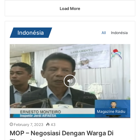
Load More
Indonésia
All
Indonésia
Magazine Rádiu
February 7, 2023
43
MOP – Negosiasi Dengan Warga Di