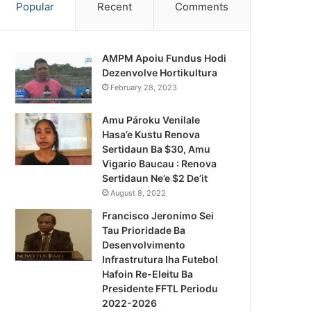
Popular
Recent
Comments
AMPM Apoiu Fundus Hodi
Dezenvolve Hortikultura
February 28, 2023
Amu Pároku Venilale
Hasa’e Kustu Renova
Sertidaun Ba $30, Amu
Vigario Baucau : Renova
Sertidaun Ne’e $2 De’it
August 8, 2022
Francisco Jeronimo Sei
Tau Prioridade Ba
Desenvolvimento
Infrastrutura Iha Futebol
Hafoin Re-Eleitu Ba
Presidente FFTL Periodu
2022-2026