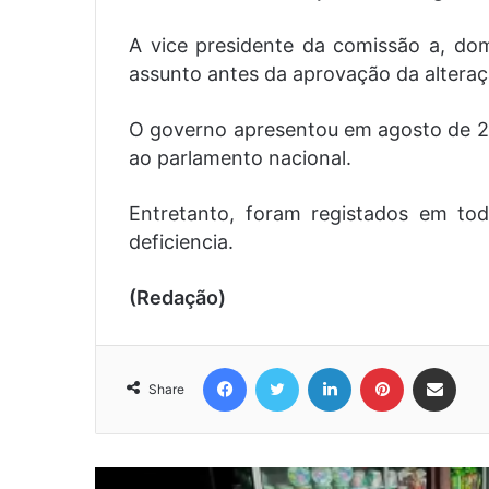
A vice presidente da comissão a, dom
assunto antes da aprovação da alteração
O governo apresentou em agosto de 202
ao parlamento nacional.
Entretanto, foram registados em tod
deficiencia.
(Redação)
Facebook
Twitter
LinkedIn
Pinterest
Share via Email
Share