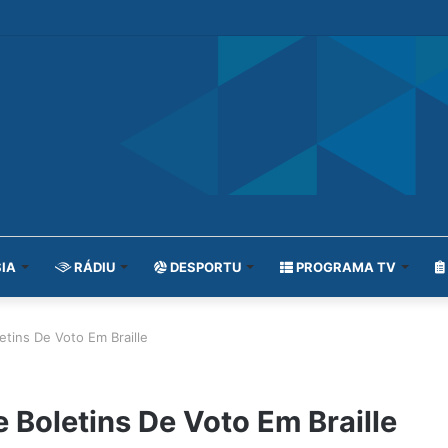
IA
RÁDIU
DESPORTU
PROGRAMA TV
tins De Voto Em Braille
Boletins De Voto Em Braille