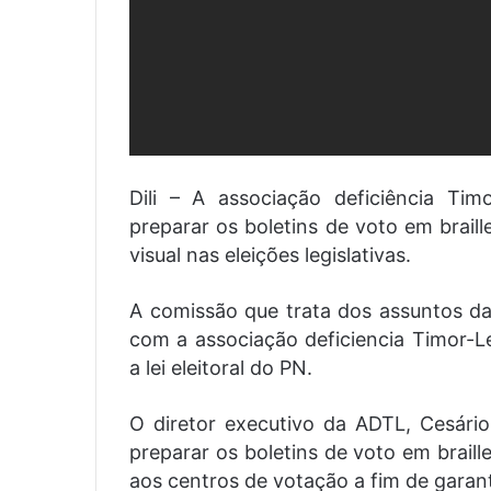
Dili – A associação deficiência Ti
preparar os boletins de voto em braill
visual nas eleições legislativas.
A comissão que trata dos assuntos da 
com a associação deficiencia Timor-Le
a lei eleitoral do PN.
O diretor executivo da ADTL, Cesário
preparar os boletins de voto em braill
aos centros de votação a fim de garanti