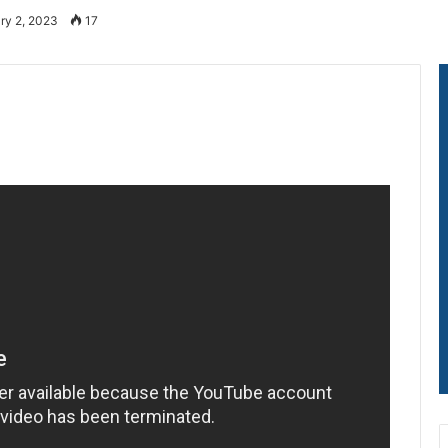
ry 2, 2023
17