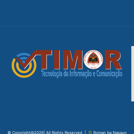
© Copyright@2026| All Rights Reserved |
Roman ba Nasaun