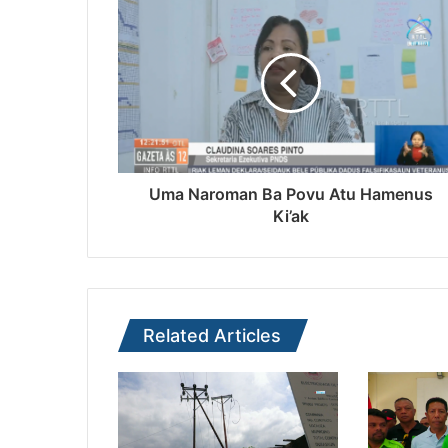
Uma Naroman Ba Povu Atu Hamenus
Ki’ak
Related Articles