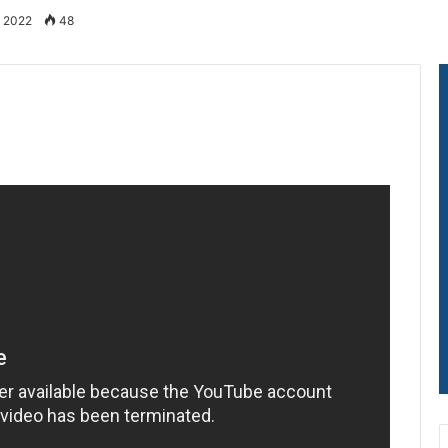
, 2022
48