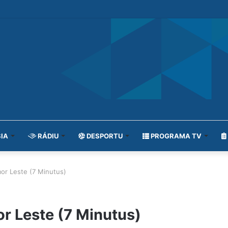
IA
RÁDIU
DESPORTU
PROGRAMA TV
mor Leste (7 Minutus)
or Leste (7 Minutus)