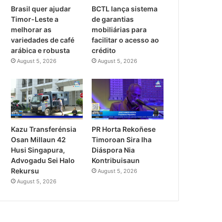
Brasil quer ajudar
BCTL lança sistema
Timor-Leste a
de garantias
melhorar as
mobiliárias para
variedades de café
facilitar o acesso ao
arábica e robusta
crédito
August 5, 2026
August 5, 2026
PR Horta Rekoñese
Kazu Transferénsia
Timoroan Sira Iha
Osan Millaun 42
Diáspora Nia
Husi Singapura,
Kontribuisaun
Advogadu Sei Halo
Rekursu
August 5, 2026
August 5, 2026