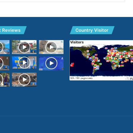
t Reviews
Country Visitor