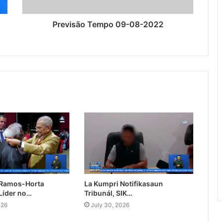
Previsão Tempo 09-08-2022
 Ramos-Horta
La Kumpri Notifikasaun
Líder no…
Tribunál, SIK…
026
July 30, 2026