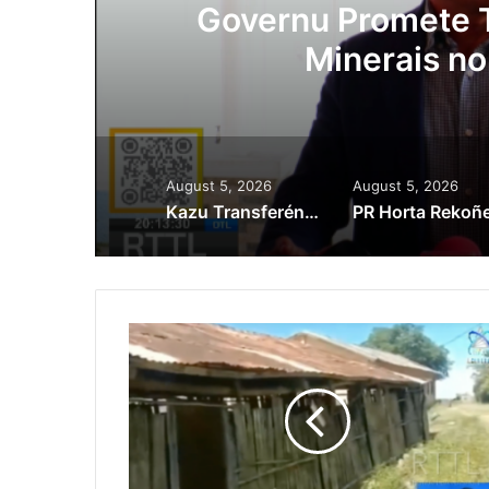
ora
Governu Promete T
Minerais no
August 5, 2026
August 5, 2026
Kazu Transferénsia Osan Millaun 42 Husi Singapura, Advogadu Sei Halo Rekursu