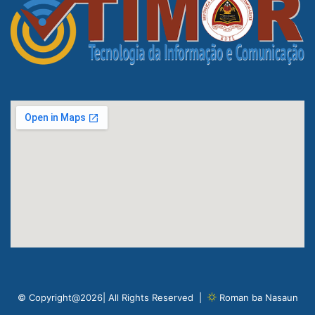
© Copyright@2026| All Rights Reserved |
Roman ba Nasaun