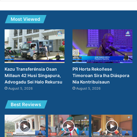
Most Viewed
Kazu Transferénsia Osan
PR Horta Rekoñese
Millaun 42 Husi Singapura,
Timoroan Sira Iha Diáspora
Advogadu Sei Halo Rekursu
Nia Kontribuisaun
August 5, 2026
August 5, 2026
Best Reviews