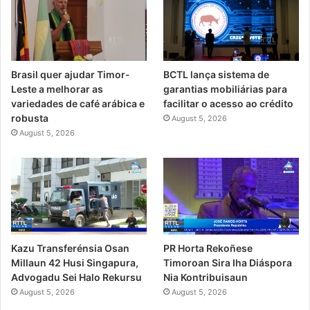
Brasil quer ajudar Timor-
BCTL lança sistema de
Leste a melhorar as
garantias mobiliárias para
variedades de café arábica e
facilitar o acesso ao crédito
robusta
August 5, 2026
August 5, 2026
Kazu Transferénsia Osan
PR Horta Rekoñese
Millaun 42 Husi Singapura,
Timoroan Sira Iha Diáspora
Advogadu Sei Halo Rekursu
Nia Kontribuisaun
August 5, 2026
August 5, 2026