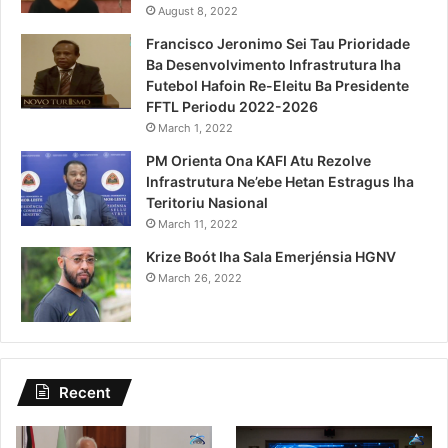
August 8, 2022
Francisco Jeronimo Sei Tau Prioridade
Ba Desenvolvimento Infrastrutura Iha
Futebol Hafoin Re-Eleitu Ba Presidente
FFTL Periodu 2022-2026
March 1, 2022
PM Orienta Ona KAFI Atu Rezolve
Infrastrutura Ne’ebe Hetan Estragus Iha
Teritoriu Nasional
March 11, 2022
Krize Boót Iha Sala Emerjénsia HGNV
March 26, 2022
Recent