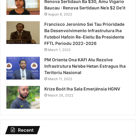
Renova Sertidaun Ba $30, Amu Vigario
Baucau : Renova Sertidaun Ne’e $2 De’it
August 8, 2022
Francisco Jeronimo Sei Tau Prioridade
Ba Desenvolvimento Infrastrutura Iha
Futebol Hafoin Re-Eleitu Ba Presidente
FFTL Periodu 2022-2026
March 1, 2022
PM Orienta Ona KAFI Atu Rezolve
Infrastrutura Ne’ebe Hetan Estragus Iha
Teritoriu Nasional
March 11, 2022
Krize Boót Iha Sala Emerjénsia HGNV
March 26, 2022
Recent