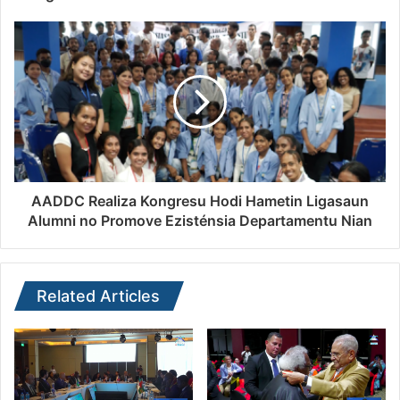
AADDC Realiza Kongresu Hodi Hametin Ligasaun
Alumni no Promove Ezisténsia Departamentu Nian
Related Articles