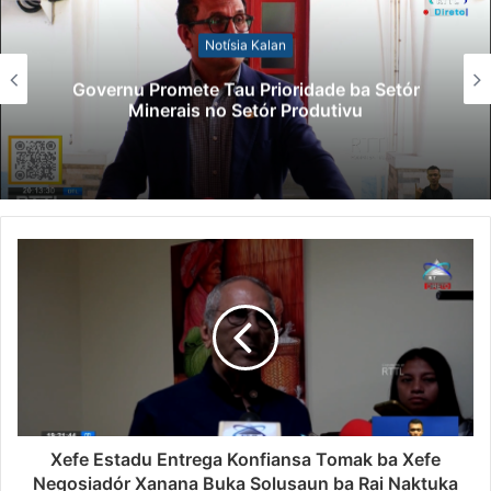
Notísia Kalan
Governu Promete Tau Prioridade ba Setór
Minerais no Setór Produtivu
Xefe Estadu Entrega Konfiansa Tomak ba Xefe
Negosiadór Xanana Buka Solusaun ba Rai Naktuka