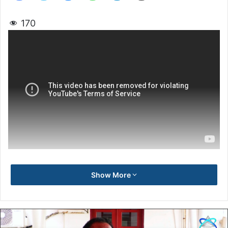
170
Show More