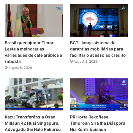
Brasil quer ajudar Timor-
BCTL lança sistema de
Leste a melhorar as
garantias mobiliárias para
variedades de café arábica e
facilitar o acesso ao crédito
robusta
August 5, 2026
August 5, 2026
PR Horta Rekoñese
Kazu Transferénsia Osan
Timoroan Sira Iha Diáspora
Millaun 42 Husi Singapura,
Nia Kontribuisaun
Advogadu Sei Halo Rekursu