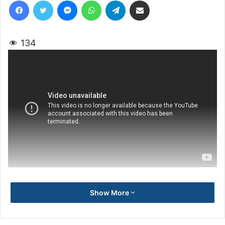
Facebook
Twitter
Messenger
WhatsApp
Telegram
Share via Email
134
Show More