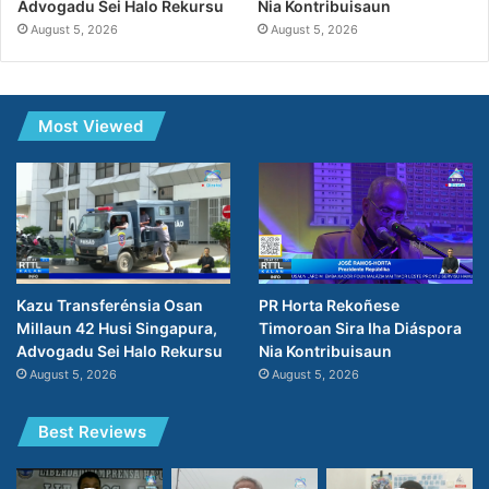
Nia Kontribuisaun
Advogadu Sei Halo Rekursu
August 5, 2026
August 5, 2026
Most Viewed
PR Horta Rekoñese
Kazu Transferénsia Osan
Timoroan Sira Iha Diáspora
Millaun 42 Husi Singapura,
Nia Kontribuisaun
Advogadu Sei Halo Rekursu
August 5, 2026
August 5, 2026
Best Reviews