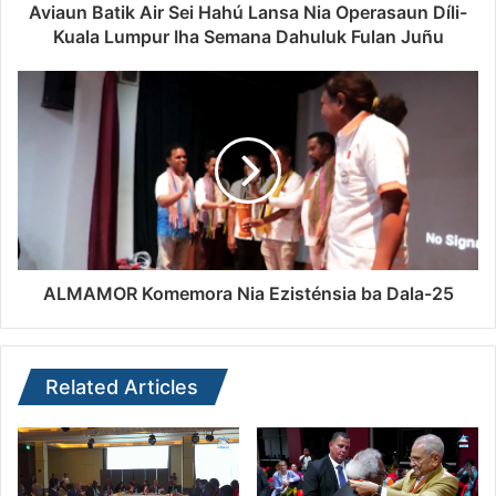
Aviaun Batik Air Sei Hahú Lansa Nia Operasaun Díli-
Kuala Lumpur Iha Semana Dahuluk Fulan Juñu
ALMAMOR Komemora Nia Ezisténsia ba Dala-25
Related Articles