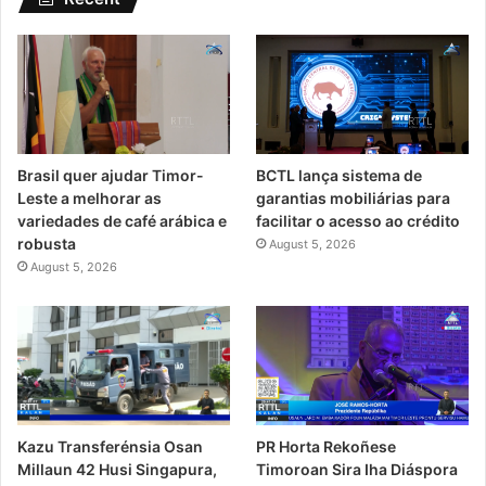
Brasil quer ajudar Timor-
BCTL lança sistema de
Leste a melhorar as
garantias mobiliárias para
variedades de café arábica e
facilitar o acesso ao crédito
robusta
August 5, 2026
August 5, 2026
PR Horta Rekoñese
Kazu Transferénsia Osan
Timoroan Sira Iha Diáspora
Millaun 42 Husi Singapura,