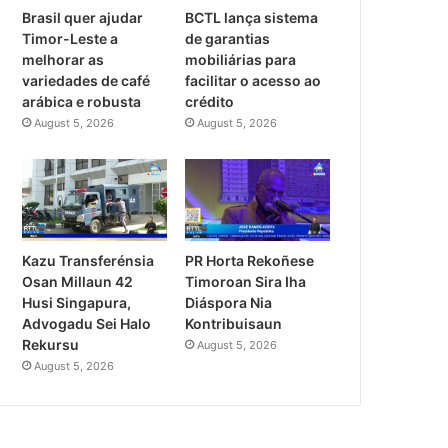
Brasil quer ajudar
BCTL lança sistema
Timor-Leste a
de garantias
melhorar as
mobiliárias para
variedades de café
facilitar o acesso ao
arábica e robusta
crédito
August 5, 2026
August 5, 2026
PR Horta Rekoñese
Kazu Transferénsia
Timoroan Sira Iha
Osan Millaun 42
Diáspora Nia
Husi Singapura,
Kontribuisaun
Advogadu Sei Halo
Rekursu
August 5, 2026
August 5, 2026