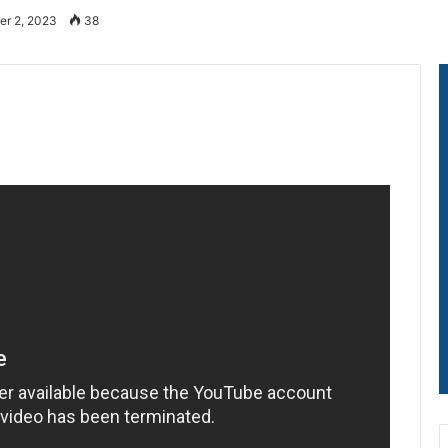
er 2, 2023
38