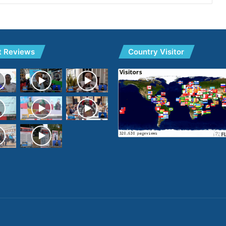
t Reviews
Country Visitor