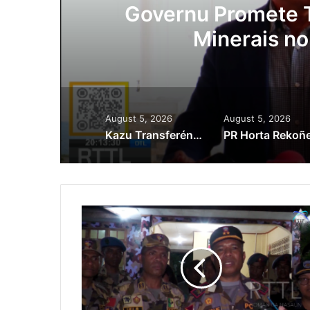
ora
Governu Promete T
Minerais no
August 5, 2026
August 5, 2026
Kazu Transferénsia Osan Millaun 42 Husi Singapura, Advogadu Sei Halo Rekursu