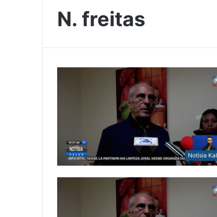
N. freitas
Notísia Ka