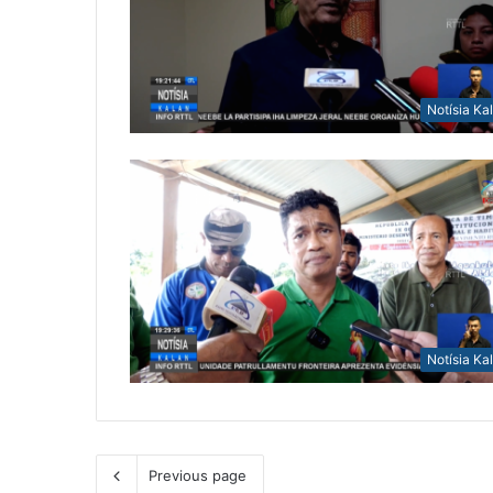
Notísia Ka
Notísia Ka
Previous page