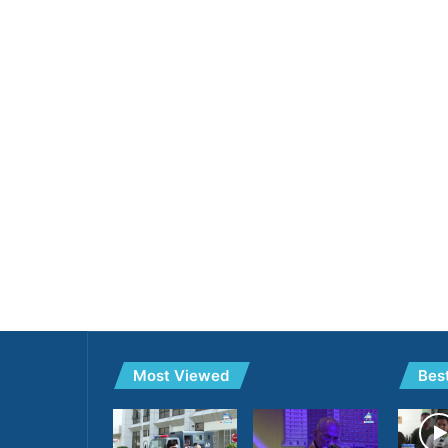
Most Viewed
Bes