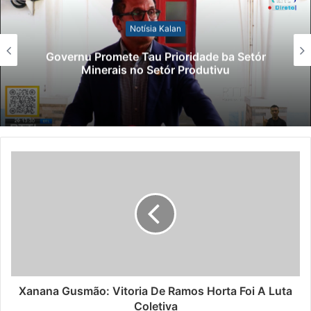
Notísia Kalan
Governu Promete Tau Prioridade ba Setór
Minerais no Setór Produtivu
Xanana Gusmão: Vitoria De Ramos Horta Foi A Luta
Coletiva