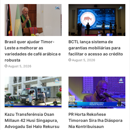
Brasil quer ajudar Timor-
BCTL lança sistema de
Leste a melhorar as
garantias mobiliárias para
variedades de café arábica e
facilitar o acesso ao crédito
robusta
August 5, 2026
August 5, 2026
PR Horta Rekoñese
Kazu Transferénsia Osan
Timoroan Sira Iha Diáspora
Millaun 42 Husi Singapura,
Nia Kontribuisaun
Advogadu Sei Halo Rekursu