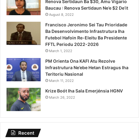
Renova Sertidaun Ba $30, Amu Vigario
Baucau : Renova Sertidaun Ne’e $2 De’it
August 8, 2022
Francisco Jeronimo Sei Tau Prioridade
Ba Desenvolvimento Infrastrutura Iha
Futebol Hafoin Re-Eleitu Ba Presidente
FFTL Periodu 2022-2026
March 1, 2022
PM Orienta Ona KAFI Atu Rezolve
Infrastrutura Ne’ebe Hetan Estragus Iha
Teritoriu Nasional
March 11, 2022
Krize Boót Iha Sala Emerjénsia HGNV
March 26, 2022
Recent