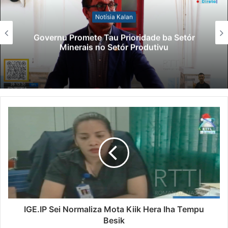
Notísia Kalan
Governu Promete Tau Prioridade ba Setór
Minerais no Setór Produtivu
IGE.IP Sei Normaliza Mota Kiik Hera Iha Tempu
Besik