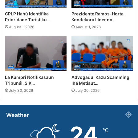
CPLP Hahú Identifika
Prezidente Ramos-Horta
Prioridade Turístiku…
Kondekora Líder no…
August 1, 2026
August 1, 2026
La Kumpri Notifikasaun
Advogadu: Kazu Scamming
Tribunál, SIK…
Iha Metiaut…
July 30, 2026
July 30, 2026
Weather
24
℃