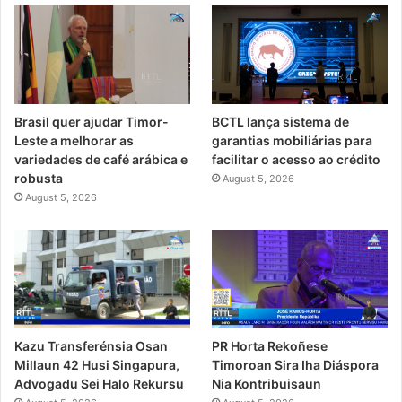
Brasil quer ajudar Timor-
BCTL lança sistema de
Leste a melhorar as
garantias mobiliárias para
variedades de café arábica e
facilitar o acesso ao crédito
robusta
August 5, 2026
August 5, 2026
PR Horta Rekoñese
Kazu Transferénsia Osan
Timoroan Sira Iha Diáspora
Millaun 42 Husi Singapura,
Nia Kontribuisaun
Advogadu Sei Halo Rekursu