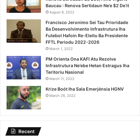
Baucau : Renova Sertidaun Ne’e $2 De’it
August 8, 2022
Francisco Jeronimo Sei Tau Prioridade
Ba Desenvolvimento Infrastrutura Iha
Futebol Hafoin Re-Eleitu Ba Presidente
FFTL Periodu 2022-2026
March 1, 2022
PM Orienta Ona KAFI Atu Rezolve
Infrastrutura Ne’ebe Hetan Estragus Iha
Teritoriu Nasional
March 11, 2022
Krize Boót Iha Sala Emerjénsia HGNV
March 26, 2022
Recent