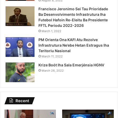
August 8, 2022
Francisco Jeronimo Sei Tau Prioridade
Ba Desenvolvimento Infrastrutura Iha
Futebol Hafoin Re-Eleitu Ba Presidente
FFTL Periodu 2022-2026
March 1, 2022
PM Orienta Ona KAFI Atu Rezolve
Infrastrutura Ne’ebe Hetan Estragus Iha
Teritoriu Nasional
March 11, 2022
Krize Boót Iha Sala Emerjénsia HGNV
March 26, 2022
Recent