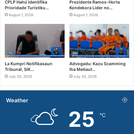
CPLP Hahú Identifika
Prezidente Ramos-Horta
Prioridade Turístiku…
Kondekora Líder no…
August 1, 2026
August 1, 2026
La Kumpri Notifikasaun
Advogadu: Kazu Scamming
Tribunál, SIK…
Iha Metiaut…
July 30, 2026
July 30, 2026
Weather
25
℃