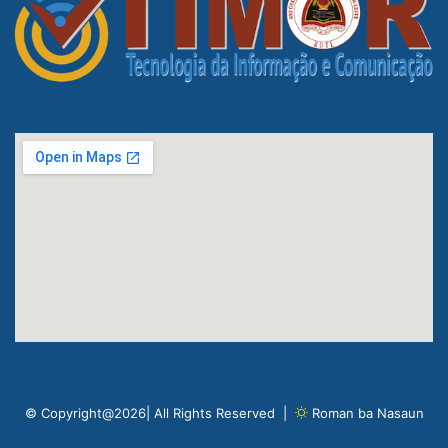
© Copyright@2026| All Rights Reserved |
Roman ba Nasaun