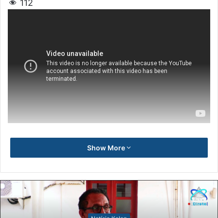
112
Show More