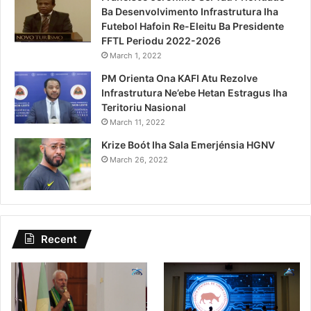
Ba Desenvolvimento Infrastrutura Iha
Futebol Hafoin Re-Eleitu Ba Presidente
FFTL Periodu 2022-2026
March 1, 2022
PM Orienta Ona KAFI Atu Rezolve
Infrastrutura Ne’ebe Hetan Estragus Iha
Teritoriu Nasional
March 11, 2022
Krize Boót Iha Sala Emerjénsia HGNV
March 26, 2022
Recent