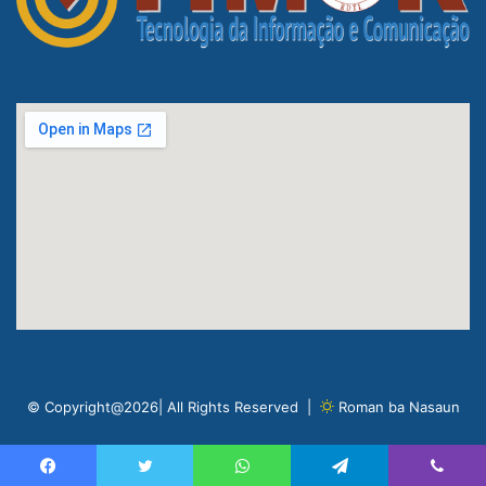
© Copyright@2026| All Rights Reserved |
Roman ba Nasaun