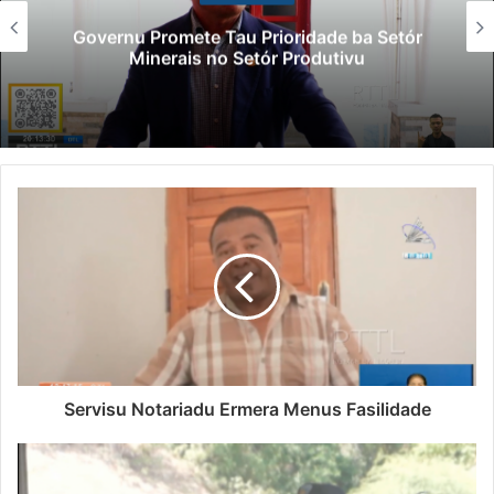
Governu Promete Tau Prioridade ba Setór
Minerais no Setór Produtivu
Servisu Notariadu Ermera Menus Fasilidade