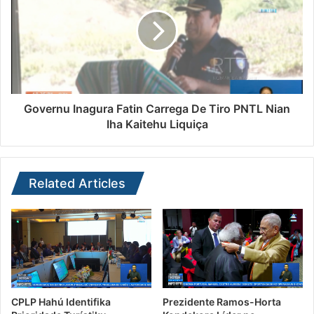
Governu Inagura Fatin Carrega De Tiro PNTL Nian
Iha Kaitehu Liquiça
Related Articles
CPLP Hahú Identifika
Prezidente Ramos-Horta