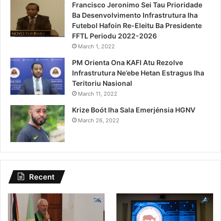
Francisco Jeronimo Sei Tau Prioridade
Ba Desenvolvimento Infrastrutura Iha
Futebol Hafoin Re-Eleitu Ba Presidente
FFTL Periodu 2022-2026
March 1, 2022
PM Orienta Ona KAFI Atu Rezolve
Infrastrutura Ne’ebe Hetan Estragus Iha
Teritoriu Nasional
March 11, 2022
Krize Boót Iha Sala Emerjénsia HGNV
March 26, 2022
Recent