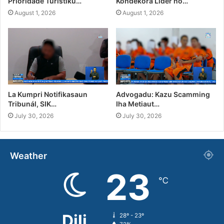
Prioridade Turístiku…
Kondekora Líder no…
August 1, 2026
August 1, 2026
La Kumpri Notifikasaun
Advogadu: Kazu Scamming
Tribunál, SIK…
Iha Metiaut…
July 30, 2026
July 30, 2026
Weather
23
℃
Dili
28º - 23º