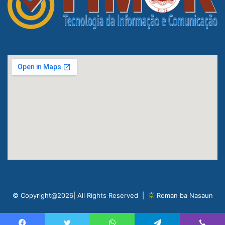
© Copyright@2026| All Rights Reserved |
Roman ba Nasaun