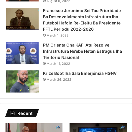
August 8, 2022
Francisco Jeronimo Sei Tau Prioridade
Ba Desenvolvimento Infrastrutura Iha
Futebol Hafoin Re-Eleitu Ba Presidente
FFTL Periodu 2022-2026
March 1, 2022
PM Orienta Ona KAFI Atu Rezolve
Infrastrutura Ne’ebe Hetan Estragus Iha
Teritoriu Nasional
March 11, 2022
Krize Boót Iha Sala Emerjénsia HGNV
March 26, 2022
Recent