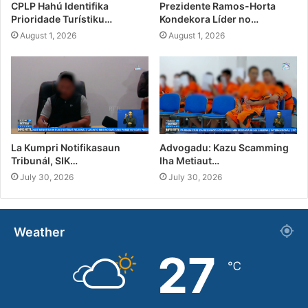
CPLP Hahú Identifika
Prezidente Ramos-Horta
Prioridade Turístiku…
Kondekora Líder no…
August 1, 2026
August 1, 2026
La Kumpri Notifikasaun
Advogadu: Kazu Scamming
Tribunál, SIK…
Iha Metiaut…
July 30, 2026
July 30, 2026
Weather
27
℃