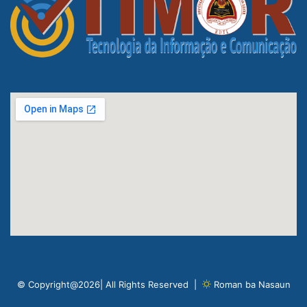
© Copyright@2026| All Rights Reserved |
Roman ba Nasaun