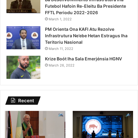
Futebol Hafoin Re-Eleitu Ba Presidente
FFTL Periodu 2022-2026
March 1, 2022
PM Orienta Ona KAFI Atu Rezolve
Infrastrutura Ne’ebe Hetan Estragus Iha
Teritoriu Nasional
March 11, 2022
Krize Boót Iha Sala Emerjénsia HGNV
March 26, 2022
Recent