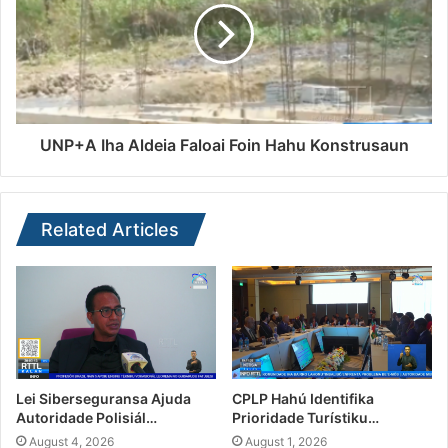
UNP+A Iha Aldeia Faloai Foin Hahu Konstrusaun
Related Articles
Lei Siberseguransa Ajuda
CPLP Hahú Identifika
Autoridade Polisiál…
Prioridade Turístiku…
August 4, 2026
August 1, 2026