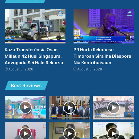
PR Horta Rekoñese
Kazu Transferénsia Osan
Timoroan Sira Iha Diáspora
Millaun 42 Husi Singapura,
Nia Kontribuisaun
Advogadu Sei Halo Rekursu
August 5, 2026
August 5, 2026
Best Reviews