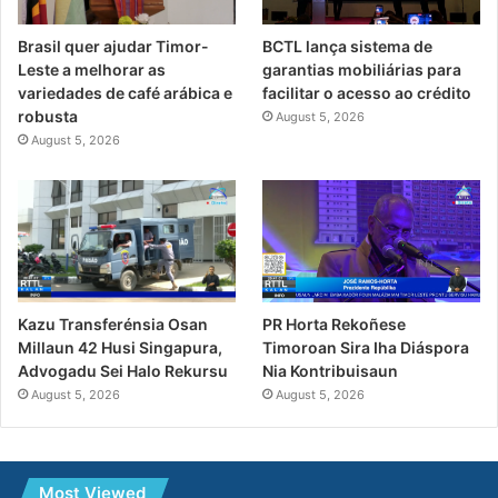
Brasil quer ajudar Timor-
BCTL lança sistema de
Leste a melhorar as
garantias mobiliárias para
variedades de café arábica e
facilitar o acesso ao crédito
robusta
August 5, 2026
August 5, 2026
PR Horta Rekoñese
Kazu Transferénsia Osan
Timoroan Sira Iha Diáspora
Millaun 42 Husi Singapura,
Nia Kontribuisaun
Advogadu Sei Halo Rekursu
August 5, 2026
August 5, 2026
Most Viewed