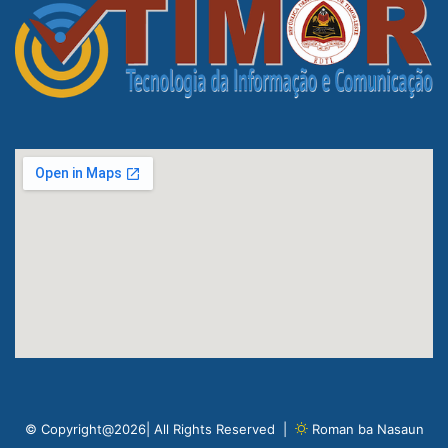
© Copyright@2026| All Rights Reserved |
Roman ba Nasaun