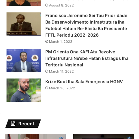
August 8, 2022
Francisco Jeronimo Sei Tau Prioridade
Ba Desenvolvimento Infrastrutura Iha
Futebol Hafoin Re-Eleitu Ba Presidente
FFTL Periodu 2022-2026
March 1, 2022
PM Orienta Ona KAFI Atu Rezolve
Infrastrutura Ne’ebe Hetan Estragus Iha
Teritoriu Nasional
March 11, 2022
Krize Boót Iha Sala Emerjénsia HGNV
March 26, 2022
Recent