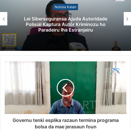
Notísia Kalan
Lei Siberseguransa Ajuda Autoridade
Polisiál Kaptura Autór Kriminozu ho
Paradeiru Iha Estranjeiru
Governu tenki esplika razaun termina programa
bolsa da mae jerasaun foun