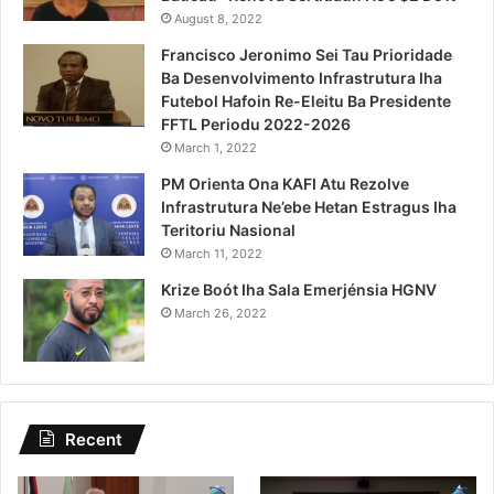
August 8, 2022
Francisco Jeronimo Sei Tau Prioridade
Ba Desenvolvimento Infrastrutura Iha
Futebol Hafoin Re-Eleitu Ba Presidente
FFTL Periodu 2022-2026
March 1, 2022
PM Orienta Ona KAFI Atu Rezolve
Infrastrutura Ne’ebe Hetan Estragus Iha
Teritoriu Nasional
March 11, 2022
Krize Boót Iha Sala Emerjénsia HGNV
March 26, 2022
Recent