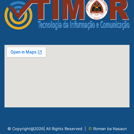
© Copyright@2026| All Rights Reserved |
Roman ba Nasaun