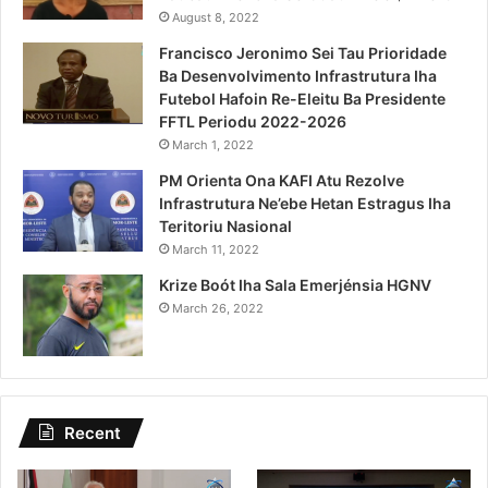
August 8, 2022
Francisco Jeronimo Sei Tau Prioridade
Ba Desenvolvimento Infrastrutura Iha
Futebol Hafoin Re-Eleitu Ba Presidente
FFTL Periodu 2022-2026
March 1, 2022
PM Orienta Ona KAFI Atu Rezolve
Infrastrutura Ne’ebe Hetan Estragus Iha
Teritoriu Nasional
March 11, 2022
Krize Boót Iha Sala Emerjénsia HGNV
March 26, 2022
Recent