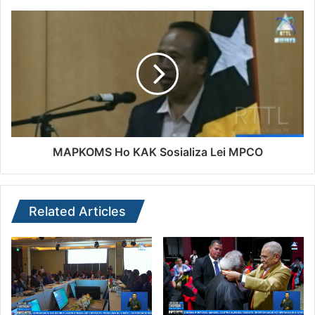
MAPKOMS Ho KAK Sosializa Lei MPCO
Related Articles