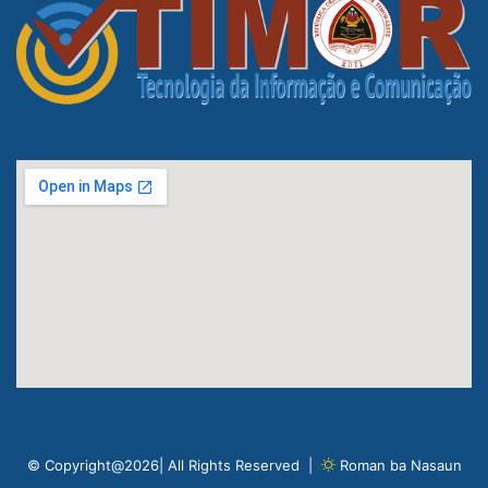
© Copyright@2026| All Rights Reserved |
Roman ba Nasaun