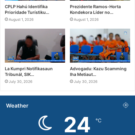
CPLP Hahú Identifika
Prezidente Ramos-Horta
Prioridade Turístiku…
Kondekora Líder no…
August 1, 2026
August 1, 2026
La Kumpri Notifikasaun
Advogadu: Kazu Scamming
Tribunál, SIK…
Iha Metiaut…
July 30, 2026
July 30, 2026
Weather
24
℃