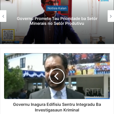
Notísia Kalan
Governu Promete Tau Prioridade ba Setór
Minerais no Setór Produtivu
Governu Inagura Edifisiu Sentru Integradu Ba
Investigasaun Kriminal