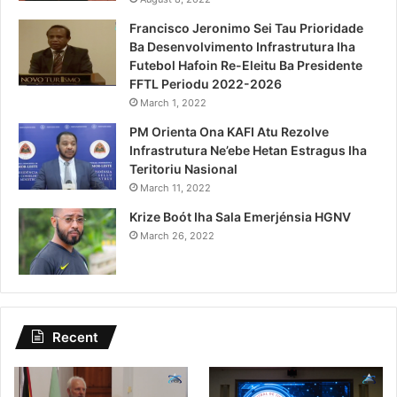
Francisco Jeronimo Sei Tau Prioridade
Ba Desenvolvimento Infrastrutura Iha
Futebol Hafoin Re-Eleitu Ba Presidente
FFTL Periodu 2022-2026
March 1, 2022
PM Orienta Ona KAFI Atu Rezolve
Infrastrutura Ne’ebe Hetan Estragus Iha
Teritoriu Nasional
March 11, 2022
Krize Boót Iha Sala Emerjénsia HGNV
March 26, 2022
Recent