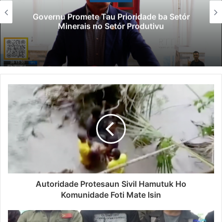
Governu Promete Tau Prioridade ba Setór
Minerais no Setór Produtivu
Autoridade Protesaun Sivil Hamutuk Ho
Komunidade Foti Mate Isin