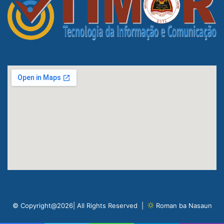
© Copyright@2026| All Rights Reserved |
Roman ba Nasaun