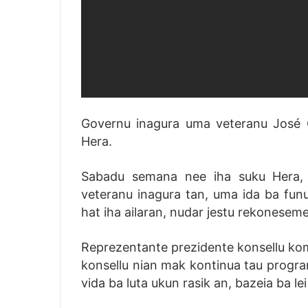
Governu inagura uma veteranu José
Hera.
Sabadu semana nee iha suku Hera, 
veteranu inagura tan, uma ida ba funu
hat iha ailaran, nudar jestu rekonese
Reprezentante prezidente konsellu komb
konsellu nian mak kontinua tau progra
vida ba luta ukun rasik an, bazeia ba l