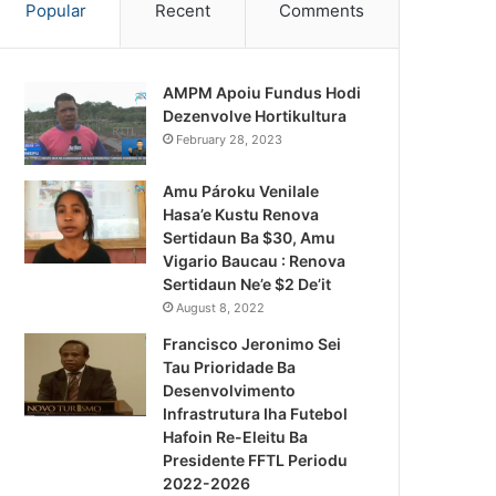
Popular
Recent
Comments
AMPM Apoiu Fundus Hodi
Dezenvolve Hortikultura
February 28, 2023
Amu Pároku Venilale
Hasa’e Kustu Renova
Sertidaun Ba $30, Amu
Vigario Baucau : Renova
Sertidaun Ne’e $2 De’it
August 8, 2022
Francisco Jeronimo Sei
Tau Prioridade Ba
Desenvolvimento
Infrastrutura Iha Futebol
Hafoin Re-Eleitu Ba
Presidente FFTL Periodu
2022-2026