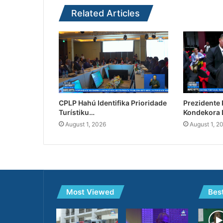
Related Articles
CPLP Hahú Identifika Prioridade
Prezidente
Turístiku…
Kondekora 
August 1, 2026
August 1, 2
Most Viewed
Bes