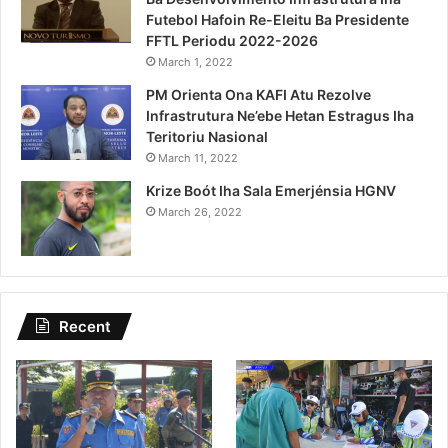
Futebol Hafoin Re-Eleitu Ba Presidente
FFTL Periodu 2022-2026
March 1, 2022
PM Orienta Ona KAFI Atu Rezolve
Infrastrutura Ne’ebe Hetan Estragus Iha
Teritoriu Nasional
March 11, 2022
Krize Boót Iha Sala Emerjénsia HGNV
March 26, 2022
Recent