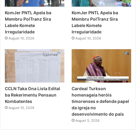
KomJer PNTL Apela ba
KomJer PNTL Apela ba
Membru PolTranz Sira
Membru PolTranz Sira
Labele Komete
Labele Komete
Irregularidade
Irregularidade
August 10, 2026
August 10, 2026
CCLN Taka Ona Lista Edital
Cardeal Turkson
ba Rekerimentu Pensaun
homenageia heróis
Kombatentes
timorenses e defende papel
da igreja no
August 10, 2026
desenvolvimento do país
August 5, 2026