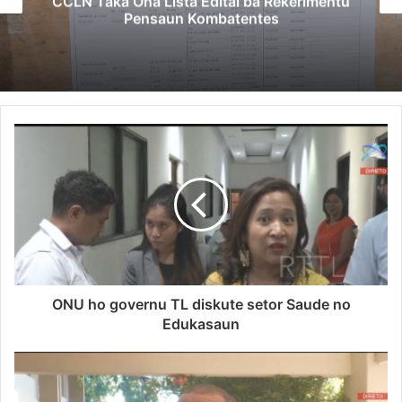
CCLN Taka Ona Lista Edital ba Rekerimentu
Pensaun Kombatentes
ONU ho governu TL diskute setor Saude no
Edukasaun