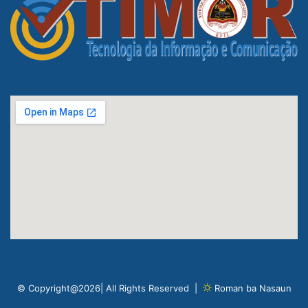
© Copyright@2026| All Rights Reserved |
Roman ba Nasaun