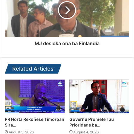
MJ desloka ona ba Finlandia
Related Articles
PR Horta Rekoñese Timoroan
Governu Promete Tau
Sira…
Prioridade ba…
August 5, 2026
August 4, 2026