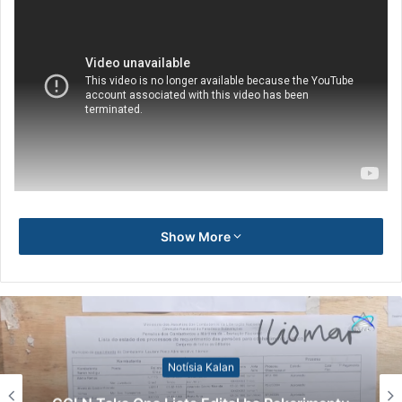
Show More
Notísia Kalan