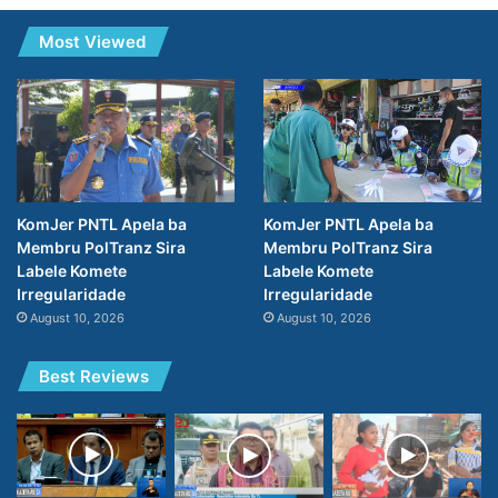
Most Viewed
KomJer PNTL Apela ba
KomJer PNTL Apela ba
Membru PolTranz Sira
Membru PolTranz Sira
Labele Komete
Labele Komete
Irregularidade
Irregularidade
August 10, 2026
August 10, 2026
Best Reviews