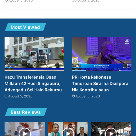
August 5, 2026
August 5, 2026
Most Viewed
PR Horta Rekoñese
Kazu Transferénsia Osan
Timoroan Sira Iha Diáspora
Millaun 42 Husi Singapura,
Nia Kontribuisaun
Advogadu Sei Halo Rekursu
August 5, 2026
August 5, 2026
Best Reviews