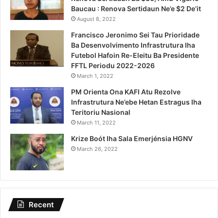
Baucau : Renova Sertidaun Ne’e $2 De’it
August 8, 2022
Francisco Jeronimo Sei Tau Prioridade
Ba Desenvolvimento Infrastrutura Iha
Futebol Hafoin Re-Eleitu Ba Presidente
FFTL Periodu 2022-2026
March 1, 2022
PM Orienta Ona KAFI Atu Rezolve
Infrastrutura Ne’ebe Hetan Estragus Iha
Teritoriu Nasional
March 11, 2022
Krize Boót Iha Sala Emerjénsia HGNV
March 26, 2022
Recent