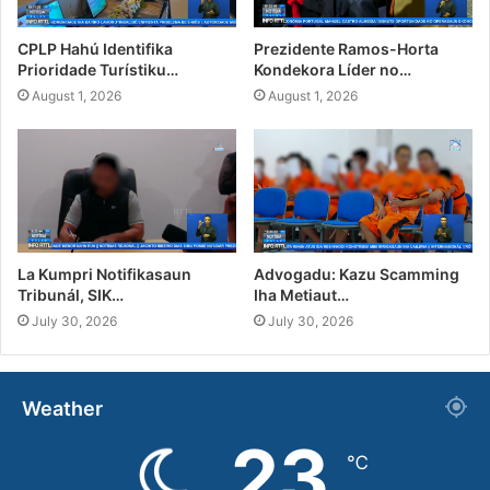
CPLP Hahú Identifika
Prezidente Ramos-Horta
Prioridade Turístiku…
Kondekora Líder no…
August 1, 2026
August 1, 2026
La Kumpri Notifikasaun
Advogadu: Kazu Scamming
Tribunál, SIK…
Iha Metiaut…
July 30, 2026
July 30, 2026
Weather
23
℃