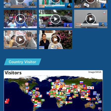
Country Visitor