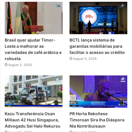
Brasil quer ajudar Timor-
BCTL lança sistema de
Leste a melhorar as
garantias mobiliárias para
variedades de café arábica e
facilitar o acesso ao crédito
robusta
August 5, 2026
August 5, 2026
PR Horta Rekoñese
Kazu Transferénsia Osan
Timoroan Sira Iha Diáspora
Millaun 42 Husi Singapura,
Nia Kontribuisaun
Advogadu Sei Halo Rekursu