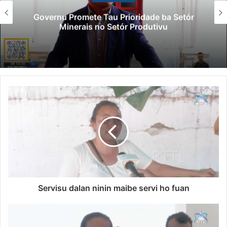
Governu Promete Tau Prioridade ba Setór
Minerais no Setór Produtivu
Servisu dalan ninin maibe servi ho fuan