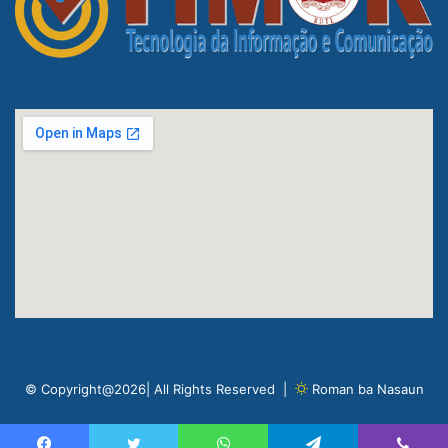
© Copyright@2026| All Rights Reserved |
Roman ba Nasaun