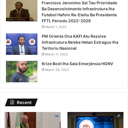
Francisco Jeronimo Sei Tau Prioridade
Ba Desenvolvimento Infrastrutura Iha
Futebol Hafoin Re-Eleitu Ba Presidente
FFTL Periodu 2022-2026
March 1, 2022
PM Orienta Ona KAFI Atu Rezolve
Infrastrutura Ne’ebe Hetan Estragus Iha
Teritoriu Nasional
March 11, 2022
Krize Boót Iha Sala Emerjénsia HGNV
March 26, 2022
Recent