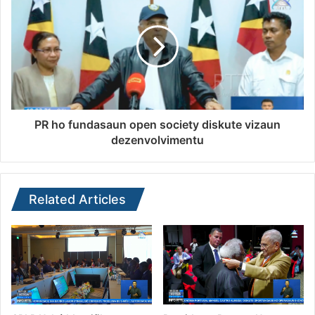
PR ho fundasaun open society diskute vizaun
dezenvolvimentu
Related Articles