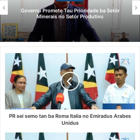
Governu Promete Tau Prioridade ba Setór
Minerais no Setór Produtivu
PR sei semo tan ba Roma Italia no Emiradus Arabes
Unidus