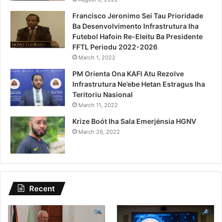
Francisco Jeronimo Sei Tau Prioridade
Ba Desenvolvimento Infrastrutura Iha
Futebol Hafoin Re-Eleitu Ba Presidente
FFTL Periodu 2022-2026
March 1, 2022
PM Orienta Ona KAFI Atu Rezolve
Infrastrutura Ne’ebe Hetan Estragus Iha
Teritoriu Nasional
March 11, 2022
Krize Boót Iha Sala Emerjénsia HGNV
March 26, 2022
Recent