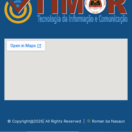
© Copyright@2026| All Rights Reserved |
Roman ba Nasaun