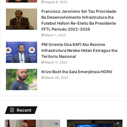
August 8, 2022
Francisco Jeronimo Sei Tau Prioridade
Ba Desenvolvimento Infrastrutura Iha
Futebol Hafoin Re-Eleitu Ba Presidente
FFTL Periodu 2022-2026
March 1, 2022
PM Orienta Ona KAFI Atu Rezolve
Infrastrutura Ne’ebe Hetan Estragus Iha
Teritoriu Nasional
March 11, 2022
Krize Boót Iha Sala Emerjénsia HGNV
March 26, 2022
Recent