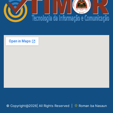
© Copyright@2026| All Rights Reserved |
Roman ba Nasaun