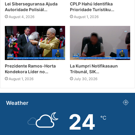
Lei Siberseguransa Ajuda
CPLP Hahú Identifika
Autoridade Polisiál…
Prioridade Turístiku…
August 4, 2026
August 1, 2026
Prezidente Ramos-Horta
La Kumpri Notifikasaun
Kondekora Líder no…
Tribunál, SIK…
August 1, 2026
July 30, 2026
Weather
24
℃