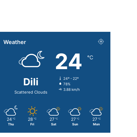
Weather
24
℃
Dili
24º - 22º
78%
3.88 km/h
Scattered Clouds
24
28
27
27
27
℃
℃
℃
℃
℃
Thu
Fri
Sat
Sun
Mon