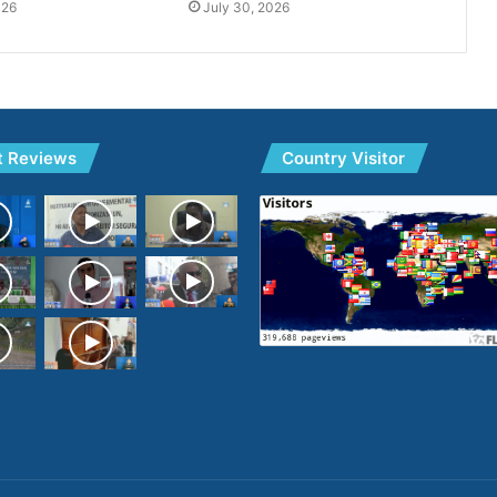
026
July 30, 2026
t Reviews
Country Visitor