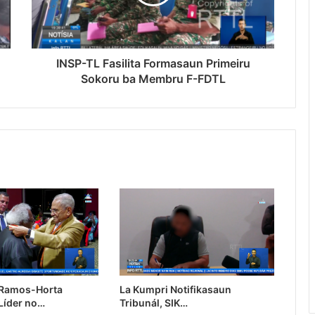
INSP-TL Fasilita Formasaun Primeiru
Sokoru ba Membru F-FDTL
 Ramos-Horta
La Kumpri Notifikasaun
Líder no…
Tribunál, SIK…