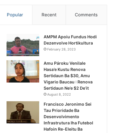
Popular
Recent
Comments
AMPM Apoiu Fundus Hodi
Dezenvolve Hortikultura
February 28, 2023
Amu Pároku Venilale
Hasa’e Kustu Renova
Sertidaun Ba $30, Amu
Vigario Baucau : Renova
Sertidaun Ne’e $2 De’it
August 8, 2022
Francisco Jeronimo Sei
Tau Prioridade Ba
Desenvolvimento
Infrastrutura Iha Futebol
Notísia Kalan
Hafoin Re-Eleitu Ba