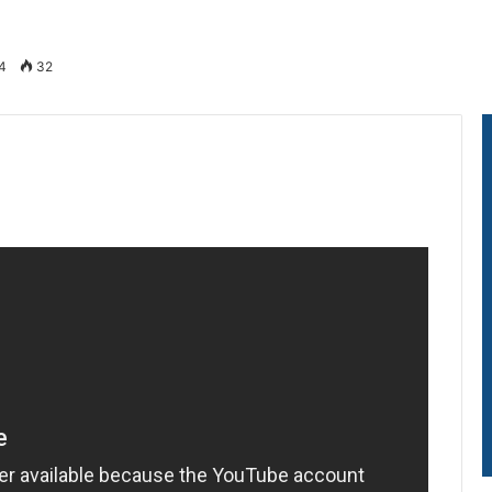
24
32