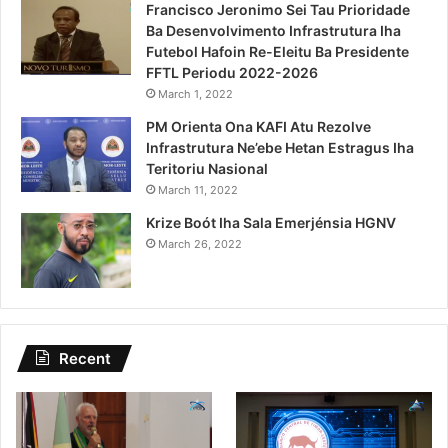
Francisco Jeronimo Sei Tau Prioridade
Ba Desenvolvimento Infrastrutura Iha
Futebol Hafoin Re-Eleitu Ba Presidente
FFTL Periodu 2022-2026
March 1, 2022
PM Orienta Ona KAFI Atu Rezolve
Infrastrutura Ne’ebe Hetan Estragus Iha
Teritoriu Nasional
March 11, 2022
Krize Boót Iha Sala Emerjénsia HGNV
March 26, 2022
Recent