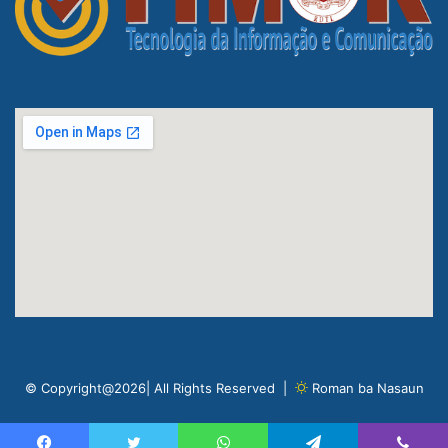
© Copyright@2026| All Rights Reserved |
Roman ba Nasaun