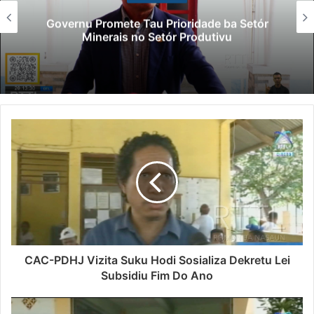
Governu Promete Tau Prioridade ba Setór
Minerais no Setór Produtivu
CAC-PDHJ Vizita Suku Hodi Sosializa Dekretu Lei
Subsidiu Fim Do Ano