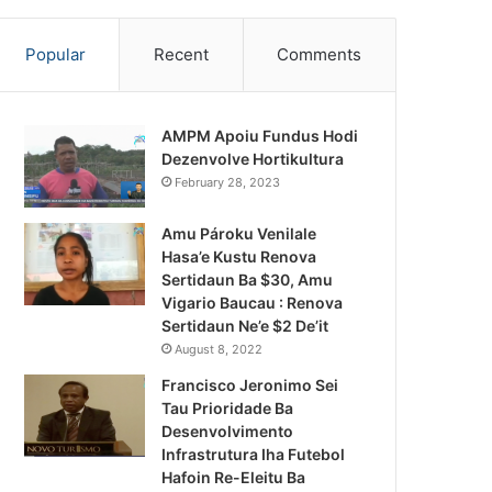
Popular
Recent
Comments
AMPM Apoiu Fundus Hodi
Dezenvolve Hortikultura
February 28, 2023
Amu Pároku Venilale
Hasa’e Kustu Renova
Sertidaun Ba $30, Amu
Vigario Baucau : Renova
Sertidaun Ne’e $2 De’it
August 8, 2022
Francisco Jeronimo Sei
Tau Prioridade Ba
Desenvolvimento
Infrastrutura Iha Futebol
Notísia Kalan
Hafoin Re-Eleitu Ba