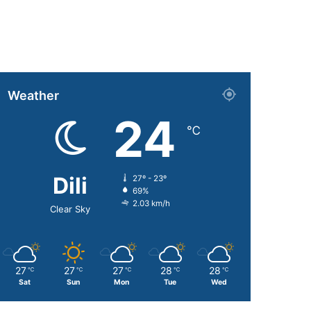
Weather
24
℃
Dili
27º - 23º
69%
2.03 km/h
Clear Sky
27
27
27
28
28
℃
℃
℃
℃
℃
Sat
Sun
Mon
Tue
Wed