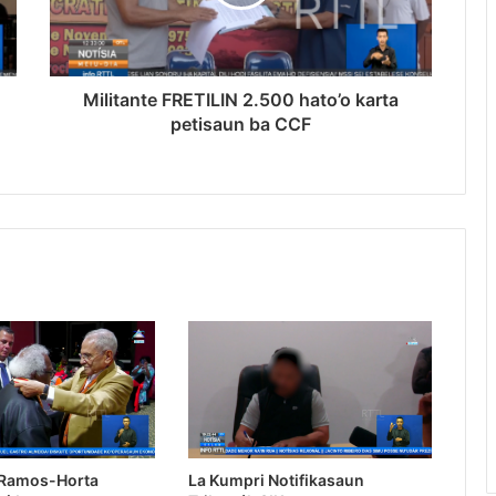
Militante FRETILIN 2.500 hato’o karta
petisaun ba CCF
 Ramos-Horta
La Kumpri Notifikasaun