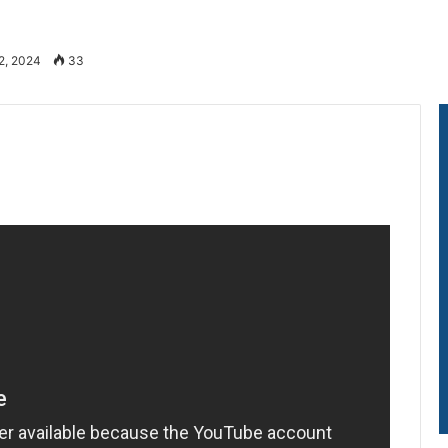
2, 2024
33