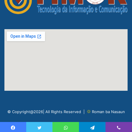
© Copyright@2026| All Rights Reserved |
Roman ba Nasaun