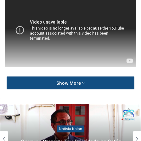
Show More
Notísia Kalan