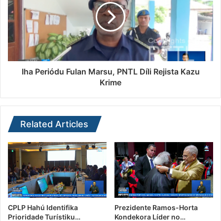
Iha Periódu Fulan Marsu, PNTL Díli Rejista Kazu
Krime
Related Articles
CPLP Hahú Identifika
Prezidente Ramos-Horta
Prioridade Turístiku…
Kondekora Líder no…