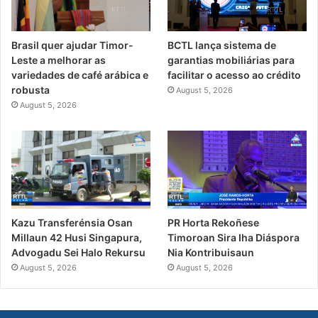
Brasil quer ajudar Timor-
BCTL lança sistema de
Leste a melhorar as
garantias mobiliárias para
variedades de café arábica e
facilitar o acesso ao crédito
robusta
August 5, 2026
August 5, 2026
PR Horta Rekoñese
Kazu Transferénsia Osan
Timoroan Sira Iha Diáspora
Millaun 42 Husi Singapura,
Nia Kontribuisaun
Advogadu Sei Halo Rekursu
August 5, 2026
August 5, 2026