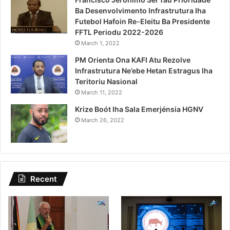
Ba Desenvolvimento Infrastrutura Iha
Futebol Hafoin Re-Eleitu Ba Presidente
FFTL Periodu 2022-2026
March 1, 2022
PM Orienta Ona KAFI Atu Rezolve
Infrastrutura Ne’ebe Hetan Estragus Iha
Teritoriu Nasional
March 11, 2022
Krize Boót Iha Sala Emerjénsia HGNV
March 26, 2022
Recent