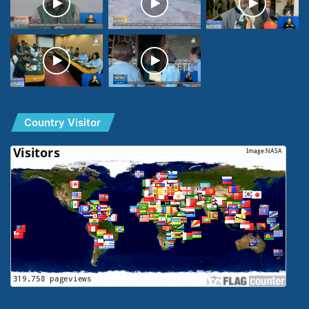
Country Visitor