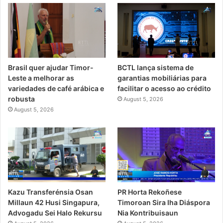
Brasil quer ajudar Timor-
BCTL lança sistema de
Leste a melhorar as
garantias mobiliárias para
variedades de café arábica e
facilitar o acesso ao crédito
robusta
August 5, 2026
August 5, 2026
PR Horta Rekoñese
Kazu Transferénsia Osan
Timoroan Sira Iha Diáspora
Millaun 42 Husi Singapura,
Nia Kontribuisaun
Advogadu Sei Halo Rekursu