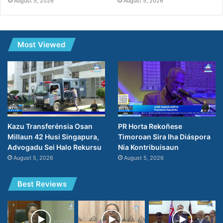
August 5, 2026
August 5, 2026
Most Viewed
PR Horta Rekoñese
Kazu Transferénsia Osan
Timoroan Sira Iha Diáspora
Millaun 42 Husi Singapura,
Nia Kontribuisaun
Advogadu Sei Halo Rekursu
August 5, 2026
August 5, 2026
Best Reviews