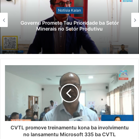
Notísia Kalan
Governu Promete Tau Prioridade ba Setór
Minerais no Setór Produtivu
CVTL promove treinamentu kona ba involvimentu
no lansamentu Microsoft 335 ba CVTL