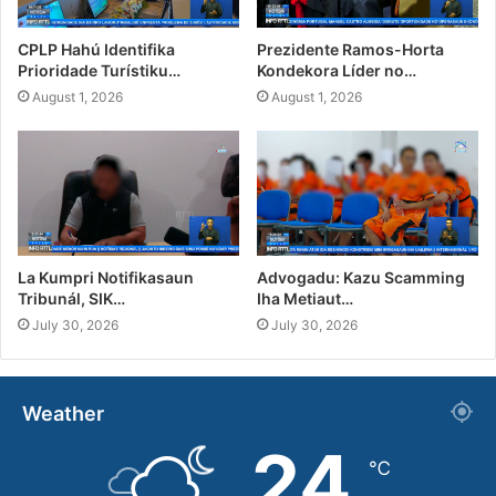
CPLP Hahú Identifika
Prezidente Ramos-Horta
Prioridade Turístiku…
Kondekora Líder no…
August 1, 2026
August 1, 2026
La Kumpri Notifikasaun
Advogadu: Kazu Scamming
Tribunál, SIK…
Iha Metiaut…
July 30, 2026
July 30, 2026
Weather
24
℃