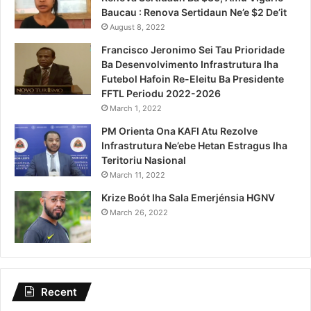
Baucau : Renova Sertidaun Ne’e $2 De’it
August 8, 2022
Francisco Jeronimo Sei Tau Prioridade
Ba Desenvolvimento Infrastrutura Iha
Futebol Hafoin Re-Eleitu Ba Presidente
FFTL Periodu 2022-2026
March 1, 2022
PM Orienta Ona KAFI Atu Rezolve
Infrastrutura Ne’ebe Hetan Estragus Iha
Teritoriu Nasional
March 11, 2022
Krize Boót Iha Sala Emerjénsia HGNV
March 26, 2022
Recent