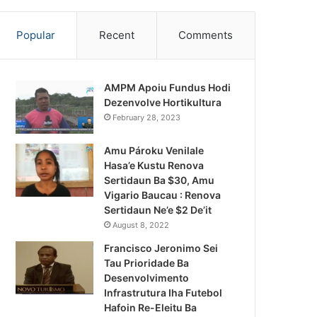
Popular
Recent
Comments
AMPM Apoiu Fundus Hodi
Dezenvolve Hortikultura
February 28, 2023
Amu Pároku Venilale
Hasa’e Kustu Renova
Sertidaun Ba $30, Amu
Vigario Baucau : Renova
Sertidaun Ne’e $2 De’it
August 8, 2022
Francisco Jeronimo Sei
Tau Prioridade Ba
Desenvolvimento
Infrastrutura Iha Futebol
Notísia Kalan
Hafoin Re-Eleitu Ba