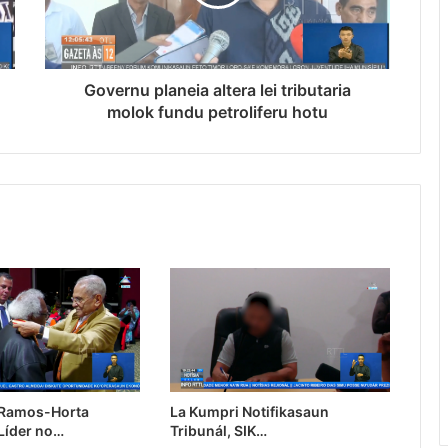
Governu planeia altera lei tributaria
molok fundu petroliferu hotu
 Ramos-Horta
La Kumpri Notifikasaun
Líder no…
Tribunál, SIK…