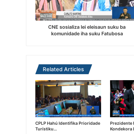
CNE sosializa lei eleisaun suku ba
komunidade iha suku Fatubosa
Related Articles
CPLP Hahú Identifika Prioridade
Prezidente
Turístiku…
Kondekora 