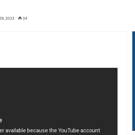
 29, 2023
34