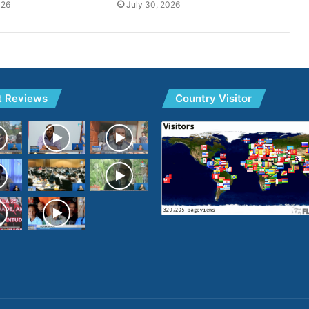
026
July 30, 2026
t Reviews
Country Visitor