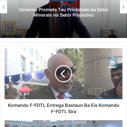
Governu Promete Tau Prioridade ba Setór
Minerais no Setór Produtivu
Komandu F-FDTL Entrega Bastaun Ba Eis Komandu
F-FDTL Sira