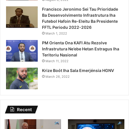
Francisco Jeronimo Sei Tau Prioridade
Ba Desenvolvimento Infrastrutura Iha
Futebol Hafoin Re-Eleitu Ba Presidente
FFTL Periodu 2022-2026
March 1, 2022
PM Orienta Ona KAFI Atu Rezolve
Infrastrutura Ne’ebe Hetan Estragus Iha
Teritoriu Nasional
March 11, 2022
Krize Boót Iha Sala Emerjénsia HGNV
March 26, 2022
Recent