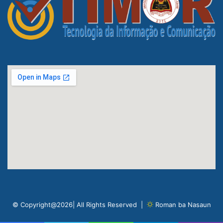
© Copyright@2026| All Rights Reserved |
Roman ba Nasaun