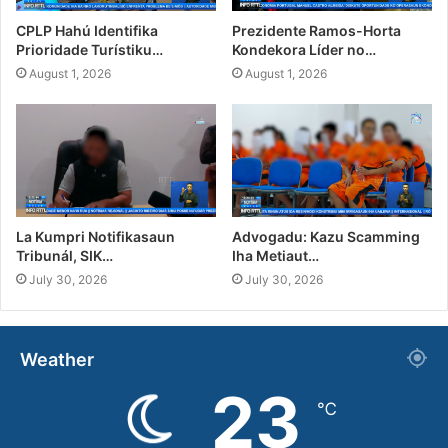
CPLP Hahú Identifika
Prezidente Ramos-Horta
Prioridade Turístiku…
Kondekora Líder no…
August 1, 2026
August 1, 2026
La Kumpri Notifikasaun
Advogadu: Kazu Scamming
Tribunál, SIK…
Iha Metiaut…
July 30, 2026
July 30, 2026
Weather
23
℃