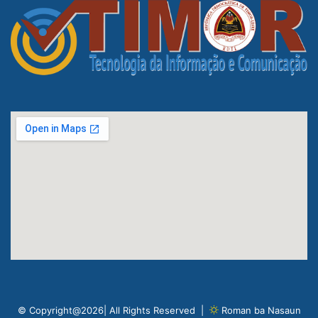
© Copyright@2026| All Rights Reserved |
Roman ba Nasaun