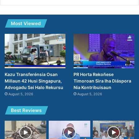
Most Viewed
PR Horta Rekoñese
Kazu Transferénsia Osan
Timoroan Sira Iha Diáspora
Millaun 42 Husi Singapura,
Nia Kontribuisaun
Advogadu Sei Halo Rekursu
August 5, 2026
August 5, 2026
Best Reviews