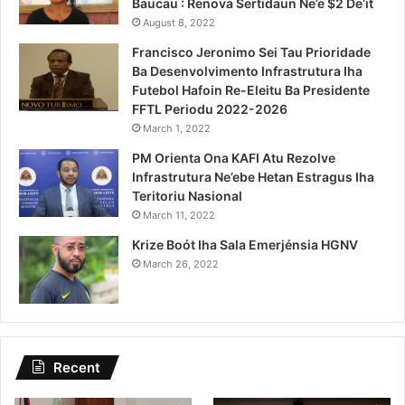
Baucau : Renova Sertidaun Ne’e $2 De’it
August 8, 2022
Francisco Jeronimo Sei Tau Prioridade
Ba Desenvolvimento Infrastrutura Iha
Futebol Hafoin Re-Eleitu Ba Presidente
FFTL Periodu 2022-2026
March 1, 2022
PM Orienta Ona KAFI Atu Rezolve
Infrastrutura Ne’ebe Hetan Estragus Iha
Teritoriu Nasional
March 11, 2022
Krize Boót Iha Sala Emerjénsia HGNV
March 26, 2022
Recent