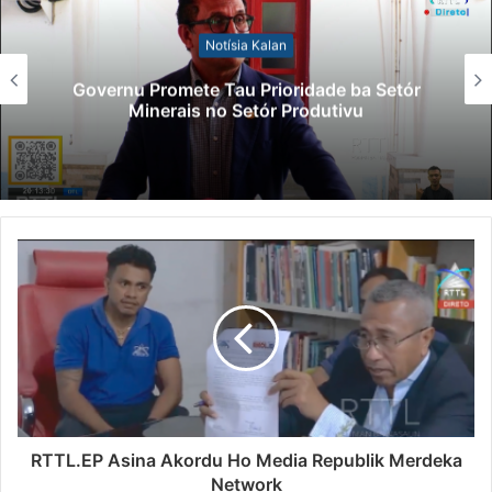
Notísia Kalan
Governu Promete Tau Prioridade ba Setór
Minerais no Setór Produtivu
RTTL.EP Asina Akordu Ho Media Republik Merdeka
Network