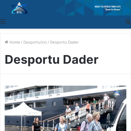
Menu
Home
/
Desportu(tv)
/
Desportu Dader
Desportu Dader