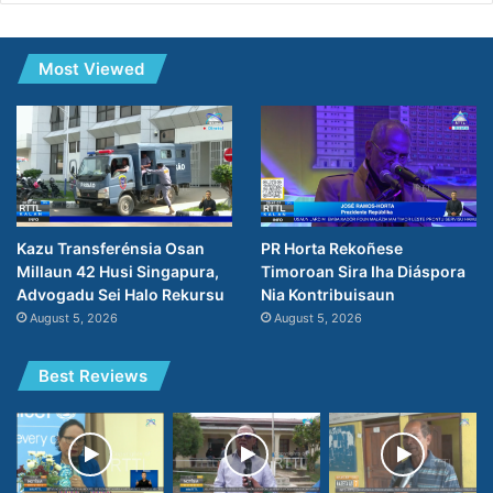
Most Viewed
Kazu Transferénsia Osan
PR Horta Rekoñese
Millaun 42 Husi Singapura,
Timoroan Sira Iha Diáspora
Advogadu Sei Halo Rekursu
Nia Kontribuisaun
August 5, 2026
August 5, 2026
Best Reviews