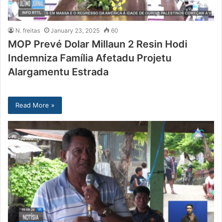
N. freitas
January 23, 2025
60
MOP Prevé Dolar Millaun 2 Resin Hodi
Indemniza Família Afetadu Projetu
Alargamentu Estrada
Read More »