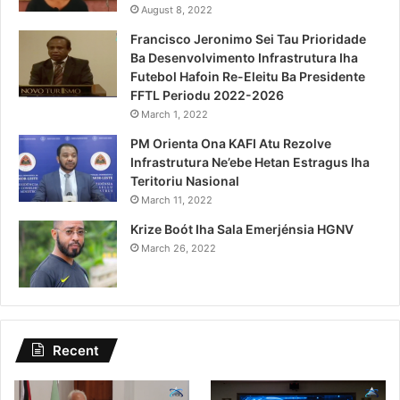
August 8, 2022
Francisco Jeronimo Sei Tau Prioridade
Ba Desenvolvimento Infrastrutura Iha
Futebol Hafoin Re-Eleitu Ba Presidente
FFTL Periodu 2022-2026
March 1, 2022
PM Orienta Ona KAFI Atu Rezolve
Infrastrutura Ne’ebe Hetan Estragus Iha
Teritoriu Nasional
March 11, 2022
Krize Boót Iha Sala Emerjénsia HGNV
March 26, 2022
Recent