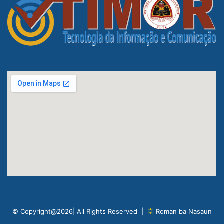
© Copyright@2026| All Rights Reserved |
Roman ba Nasaun