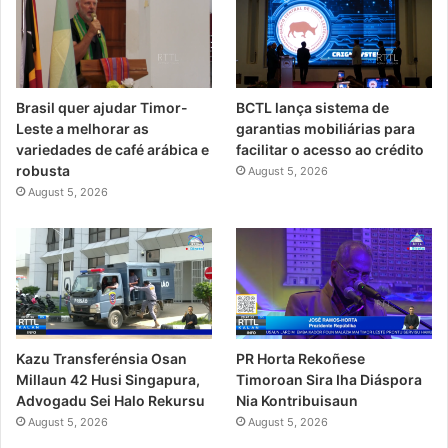
Brasil quer ajudar Timor-
BCTL lança sistema de
Leste a melhorar as
garantias mobiliárias para
variedades de café arábica e
facilitar o acesso ao crédito
robusta
August 5, 2026
August 5, 2026
Kazu Transferénsia Osan
PR Horta Rekoñese
Millaun 42 Husi Singapura,
Timoroan Sira Iha Diáspora
Advogadu Sei Halo Rekursu
Nia Kontribuisaun
August 5, 2026
August 5, 2026