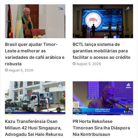
Brasil quer ajudar Timor-
BCTL lança sistema de
Leste a melhorar as
garantias mobiliárias para
variedades de café arábica e
facilitar o acesso ao crédito
robusta
August 5, 2026
August 5, 2026
PR Horta Rekoñese
Kazu Transferénsia Osan
Timoroan Sira Iha Diáspora
Millaun 42 Husi Singapura,
Nia Kontribuisaun
Advogadu Sei Halo Rekursu