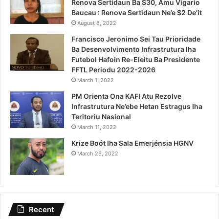
Renova Sertidaun Ba $30, Amu Vigario
Baucau : Renova Sertidaun Ne’e $2 De’it
August 8, 2022
Francisco Jeronimo Sei Tau Prioridade
Ba Desenvolvimento Infrastrutura Iha
Futebol Hafoin Re-Eleitu Ba Presidente
FFTL Periodu 2022-2026
March 1, 2022
PM Orienta Ona KAFI Atu Rezolve
Infrastrutura Ne’ebe Hetan Estragus Iha
Teritoriu Nasional
March 11, 2022
Krize Boót Iha Sala Emerjénsia HGNV
March 26, 2022
Recent