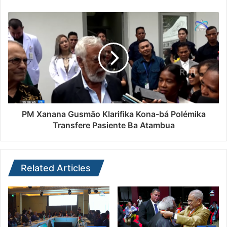
PM Xanana Gusmão Klarifika Kona-bá Polémika
Transfere Pasiente Ba Atambua
Related Articles