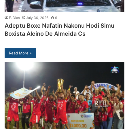
E. Dias
July 30, 2026
6
Adeptu Boxe Nafatin Nakonu Hodi Simu
Boxista Alcino De Almeida Cs
Read More »