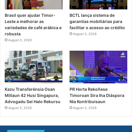
Brasil quer ajudar Timor-
BCTL lança sistema de
Leste a melhorar as
garantias mobiliárias para
variedades de café arábica e
facilitar o acesso ao crédito
robusta
August 5, 2026
August 5, 2026
Kazu Transferénsia Osan
PR Horta Rekoñese
Millaun 42 Husi Singapura,
Timoroan Sira Iha Diáspora
Advogadu Sei Halo Rekursu
Nia Kontribuisaun
August 5, 2026
August 5, 2026