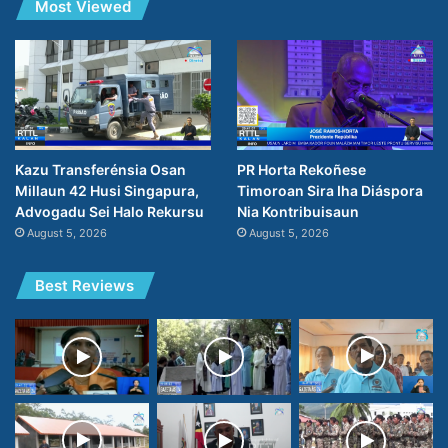
Most Viewed
Kazu Transferénsia Osan
PR Horta Rekoñese
Millaun 42 Husi Singapura,
Timoroan Sira Iha Diáspora
Advogadu Sei Halo Rekursu
Nia Kontribuisaun
August 5, 2026
August 5, 2026
Best Reviews