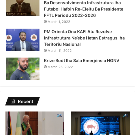
Ba Desenvolvimento Infrastrutura Iha
Futebol Hafoin Re-Eleitu Ba Presidente
FFTL Periodu 2022-2026
March 1, 2022
PM Orienta Ona KAFI Atu Rezolve
Infrastrutura Ne’ebe Hetan Estragus Iha
Teritoriu Nasional
March 11, 2022
Krize Boót Iha Sala Emerjénsia HGNV
March 26, 2022
Recent