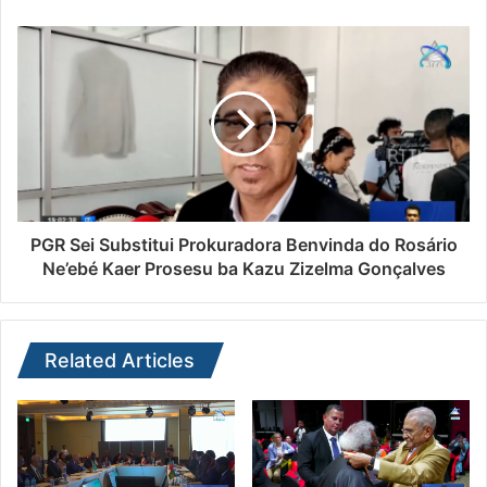
PGR Sei Substitui Prokuradora Benvinda do Rosário
Ne’ebé Kaer Prosesu ba Kazu Zizelma Gonçalves
Related Articles