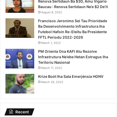
Renova Sertidaun Ba $30, Amu Vigario
Baucau : Renova Sertidaun Ne’e $2 De’it
August 8, 2022
Francisco Jeronimo Sei Tau Prioridade
Ba Desenvolvimento Infrastrutura Iha
Futebol Hafoin Re-Eleitu Ba Presidente
FFTL Periodu 2022-2026
March 1, 2022
PM Orienta Ona KAFI Atu Rezolve
Infrastrutura Ne’ebe Hetan Estragus Iha
Teritoriu Nasional
March 11, 2022
Krize Boót Iha Sala Emerjénsia HGNV
March 26, 2022
Recent