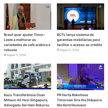
Brasil quer ajudar Timor-
BCTL lança sistema de
Leste a melhorar as
garantias mobiliárias para
variedades de café arábica e
facilitar o acesso ao crédito
robusta
August 5, 2026
August 5, 2026
PR Horta Rekoñese
Kazu Transferénsia Osan
Timoroan Sira Iha Diáspora
Millaun 42 Husi Singapura,
Nia Kontribuisaun
Advogadu Sei Halo Rekursu