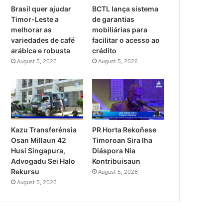
Brasil quer ajudar
BCTL lança sistema
Timor-Leste a
de garantias
melhorar as
mobiliárias para
variedades de café
facilitar o acesso ao
arábica e robusta
crédito
August 5, 2026
August 5, 2026
PR Horta Rekoñese
Kazu Transferénsia
Timoroan Sira Iha
Osan Millaun 42
Diáspora Nia
Husi Singapura,
Kontribuisaun
Advogadu Sei Halo
Rekursu
August 5, 2026
August 5, 2026