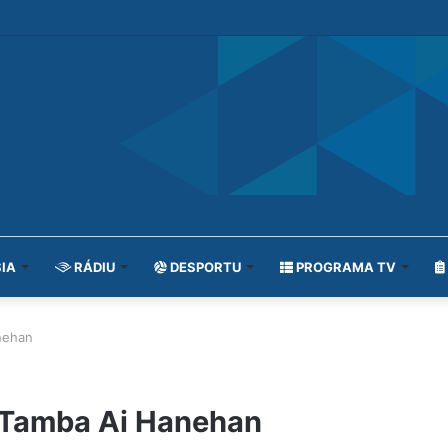
IA
RÁDIU
DESPORTU
PROGRAMA TV
nehan
 Tamba Ai Hanehan