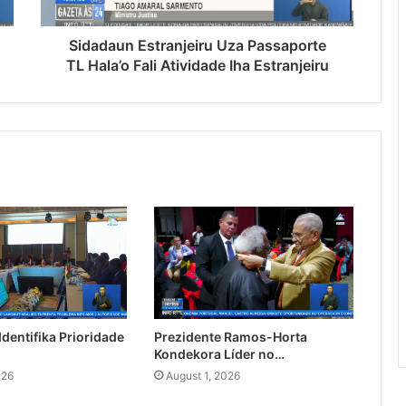
Sidadaun Estranjeiru Uza Passaporte
TL Hala’o Fali Atividade Iha Estranjeiru
dentifika Prioridade
Prezidente Ramos-Horta
Kondekora Líder no…
026
August 1, 2026