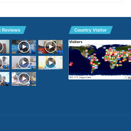
t Reviews
Country Visitor