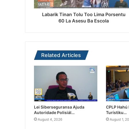
Labarik Tinan Tolu Too Lima Porsentu
60 La Asesu Ba Escola
Related Articles
Lei Siberseguransa Ajuda
CPLP Hahú I
Autoridade Polisiál…
Turístiku…
August 4, 2026
August 1, 2